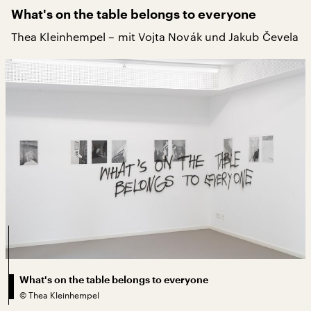
What's on the table belongs to everyone
Thea Kleinhempel – mit Vojta Novák und Jakub Čevela
What's on the table belongs to everyone
©
Thea Kleinhempel