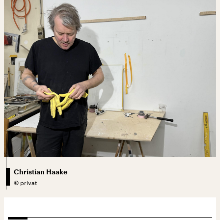
Christian Haake
©
privat