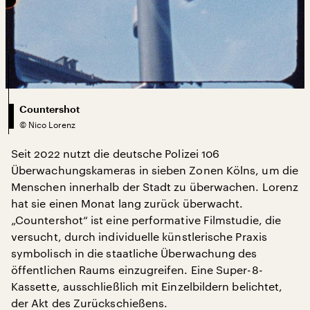
Countershot
©
Nico Lorenz
Seit 2022 nutzt die deutsche Polizei 106
Überwachungskameras in sieben Zonen Kölns, um die
Menschen innerhalb der Stadt zu überwachen. Lorenz
hat sie einen Monat lang zurück überwacht.
„Countershot“ ist eine performative Filmstudie, die
versucht, durch individuelle künstlerische Praxis
symbolisch in die staatliche Überwachung des
öffentlichen Raums einzugreifen. Eine Super-8-
Kassette, ausschließlich mit Einzelbildern belichtet,
der Akt des Zurückschießens.