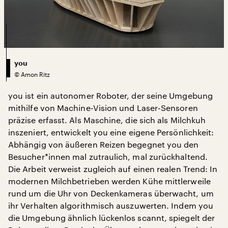
you
©
Amon Ritz
you ist ein autonomer Roboter, der seine Umgebung
mithilfe von Machine-Vision und Laser-Sensoren
präzise erfasst. Als Maschine, die sich als Milchkuh
inszeniert, entwickelt you eine eigene Persönlichkeit:
Abhängig von äußeren Reizen begegnet you den
Besucher*innen mal zutraulich, mal zurückhaltend.
Die Arbeit verweist zugleich auf einen realen Trend: In
modernen Milchbetrieben werden Kühe mittlerweile
rund um die Uhr von Deckenkameras überwacht, um
ihr Verhalten algorithmisch auszuwerten. Indem you
die Umgebung ähnlich lückenlos scannt, spiegelt der