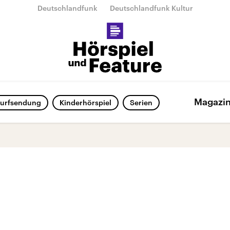
Deutschlandfunk
Deutschlandfunk Kultur
Magazi
urfsendung
Kinderhörspiel
Serien