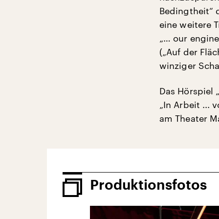
Bedingtheit“ 
eine weitere T
„… our enginee
(„Auf der Flä
winziger Schal
Das Hörspiel 
„In Arbeit ..
am Theater M
Produktionsfotos