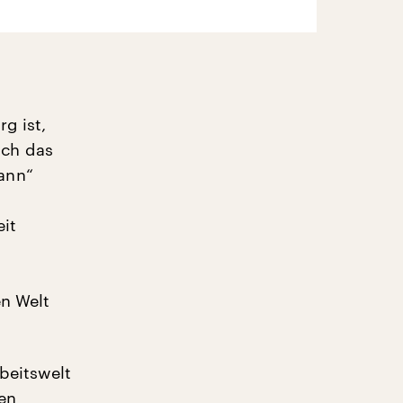
g ist,
uch das
ann“
eit
en Welt
beitswelt
en