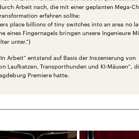
durch Arbeit nach, die mit einer geplanten Mega-Ch
ransformation erfahren sollte:
rs place billions of tiny switches into an area no la
che eines Fingernagels bringen unsere Ingenieure Mi
ter unter.“)
„In Arbeit“ entstand auf Basis der Inszenierung von
. von Laufkatzen, Transporthunden und KI-Mäusen“, d
agdeburg Premiere hatte.