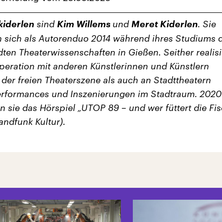
kiderlen
sind
Kim Willems
und
Meret Kiderlen
. Sie
 sich als Autorenduo 2014 während ihres Studiums 
en Theaterwissenschaften in Gießen. Seither realis
operation mit anderen Künstlerinnen und Künstlern
 der freien Theaterszene als auch an Stadttheatern
rformances und Inszenierungen im Stadtraum. 2020
en sie das Hörspiel „UTOP 89 – und wer füttert die Fi
andfunk Kultur).