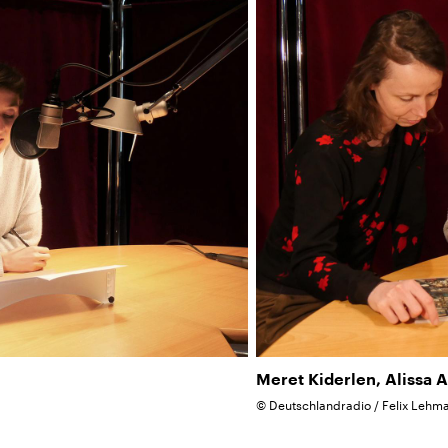
Meret Kiderlen, Alissa A
©
Deutschlandradio / Felix Lehm