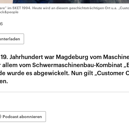
are“ im SKET 1994. Heute wird an diesem geschichtsträchtigen Ort u.a. „Cust
ock&people
26
unterladen
em 19. Jahrhundert war Magdeburg vom Maschin
or allem vom Schwermaschinenbau-Kombinat „E
e wurde es abgewickelt. Nun gilt „Customer C
en.
Podcast abonnieren