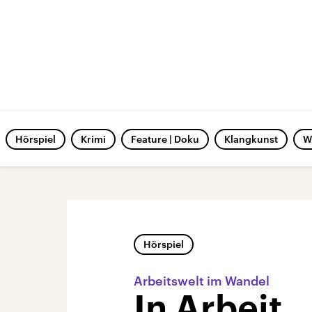
Hörspiel
Krimi
Feature | Doku
Klangkunst
W
Hörspiel
Arbeitswelt im Wandel
In Arbeit