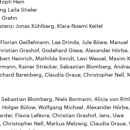
toph Hein
ng Laila Stieler
i Grehn
stenz: Jonas Kühlberg, Klara-Noemi Keitel
t: Florian Geißelmann, Lea Drinda, Jule Böwe, Manuel
hristian Grashof, Godehard Giese, Alexander Hörbe,
bert Heinrich, Mathilda Smidt, Levi Wessel, Maxim K
rmann, Rainer Strecker, Sebastian Blomberg, Andre
ichard Barenberg, Claudia Graue, Christopher Nell, 
t: Sebastian Blomberg, Niels Bormann, Alicia von Rit
, Holger Bülow, Wolfgang Michael, Alexander Hörbe,
rder, Flavia Lefèvre, Christian Grashof, Jens, Uwe
 Christopher Nell, Markus Melzwig, Claudia Graue, 