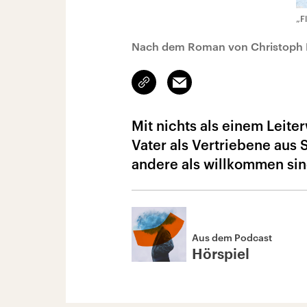
„F
Nach dem Roman von Christoph 
Link
Email
kopieren/teilen
Mit nichts als einem Lei
Vater als Vertriebene aus 
andere als willkommen si
Aus dem Podcast
Hörspiel