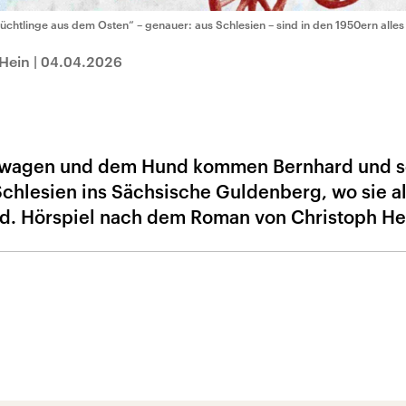
lüchtlinge aus dem Osten“ – genauer: aus Schlesien – sind in den 1950ern alle
Hein
|
04.04.2026
terwagen und dem Hund kommen Bernhard und s
Schlesien ins Sächsische Guldenberg, wo sie al
nd. Hörspiel nach dem Roman von Christoph He