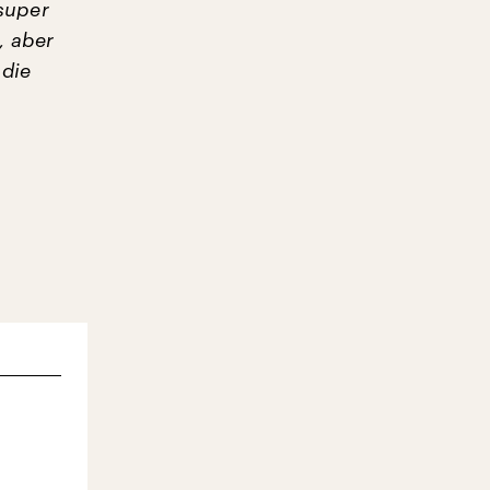
 super
, aber
 die