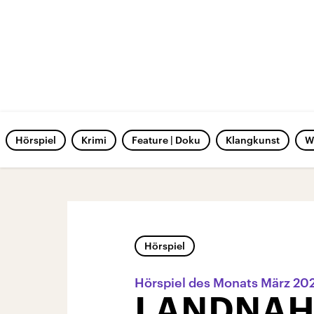
Hörspiel
Krimi
Feature | Doku
Klangkunst
W
Hörspiel
Hörspiel des Monats März 20
LANDNA