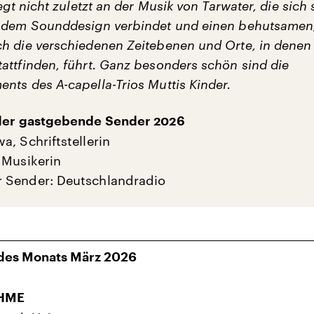
iegt nicht zuletzt an der Musik von Tarwater, die sich
 dem Sounddesign verbindet und einen behutsamen
h die verschiedenen Zeitebenen und Orte, in denen
attfinden, führt. Ganz besonders schön sind die
nts des A-capella-Trios Muttis Kinder.
 der gastgebende Sender 2026
a, Schriftstellerin
 Musikerin
 Sender: Deutschlandradio
 des Monats März 2026
HME