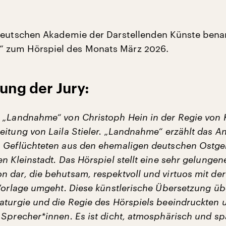
Deutschen Akademie der Darstellenden Künste bena
zum Hörspiel des Monats März 2026.
ung der Jury:
 „Landnahme“ von Christoph Hein in der Regie von 
eitung von Laila Stieler. „Landnahme“ erzählt das
 Geflüchteten aus den ehemaligen deutschen Ostge
n Kleinstadt. Das Hörspiel stellt eine sehr gelungen
 dar, die behutsam, respektvoll und virtuos mit der
 Vorlage umgeht. Diese künstlerische Übersetzung ü
aturgie und die Regie des Hörspiels beeindruckten 
 Sprecher*innen. Es ist dicht, atmosphärisch und s