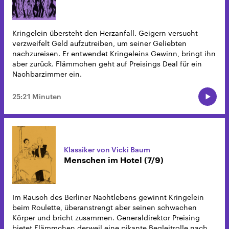
Kringelein übersteht den Herzanfall. Geigern versucht
verzweifelt Geld aufzutreiben, um seiner Geliebten
nachzureisen. Er entwendet Kringeleins Gewinn, bringt ihn
aber zurück. Flämmchen geht auf Preisings Deal für ein
Nachbarzimmer ein.
25:21 Minuten
Klassiker von Vicki Baum
Menschen im Hotel (7/9)
Im Rausch des Berliner Nachtlebens gewinnt Kringelein
beim Roulette, überanstrengt aber seinen schwachen
Körper und bricht zusammen. Generaldirektor Preising
bietet Flämmchen derweil eine pikante Begleitrolle nach