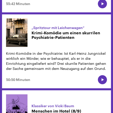
55:42 Minuten
„Spritztour mit Leichenwagen“
Krimi-Komödie um einen skurrilen
Psychiatrie-Patienten
Krimi-Komödie in der Psychiatrie: Ist Karl-Heinz Jungnickel
wirklich ein Mörder, wie er behauptet, als er in die
Einrichtung eingeliefert wird? Drei skurrile Patienten gehen
der Sache gemeinsam mit dem Neuzugang auf den Grund.
50:50 Minuten
Klassiker von Vicki Baum
Menschen im Hotel (8/9)