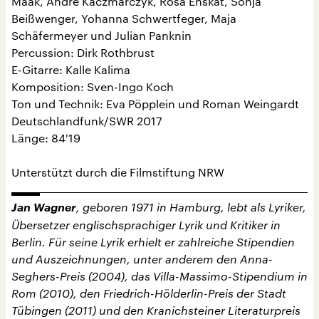
Maak, André Kaczmarczyk, Rosa Enskat, Sonja
Beißwenger, Yohanna Schwertfeger, Maja
Schäfermeyer und Julian Panknin
Percussion: Dirk Rothbrust
E-Gitarre: Kalle Kalima
Komposition: Sven-Ingo Koch
Ton und Technik: Eva Pöpplein und Roman Weingardt
Deutschlandfunk/SWR 2017
Länge: 84'19
Unterstützt durch die Filmstiftung NRW
Jan Wagner
, geboren 1971 in Hamburg, lebt als Lyriker,
Übersetzer englischsprachiger Lyrik und Kritiker in
Berlin. Für seine Lyrik erhielt er zahlreiche Stipendien
und Auszeichnungen, unter anderem den Anna-
Seghers-Preis (2004), das Villa-Massimo-Stipendium in
Rom (2010), den Friedrich-Hölderlin-Preis der Stadt
Tübingen (2011) und den Kranichsteiner Literaturpreis