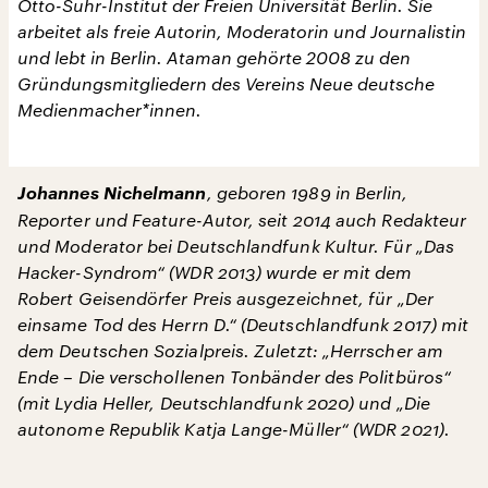
Otto-Suhr-Institut der Freien Universität Berlin. Sie
arbeitet als freie Autorin, Moderatorin und Journalistin
und lebt in Berlin. Ataman gehörte 2008 zu den
Gründungsmitgliedern des Vereins Neue deutsche
Medienmacher*innen.
Johannes Nichelmann
, geboren 1989 in Berlin,
Reporter und Feature-Autor, seit 2014 auch Redakteur
und Moderator bei Deutschlandfunk Kultur. Für „Das
Hacker-Syndrom“ (WDR 2013) wurde er mit dem
Robert Geisendörfer Preis ausgezeichnet, für „Der
einsame Tod des Herrn D.“ (Deutschlandfunk 2017) mit
dem Deutschen Sozialpreis. Zuletzt: „Herrscher am
Ende – Die verschollenen Tonbänder des Politbüros“
(mit Lydia Heller, Deutschlandfunk 2020) und „Die
autonome Republik Katja Lange-Müller“ (WDR 2021).