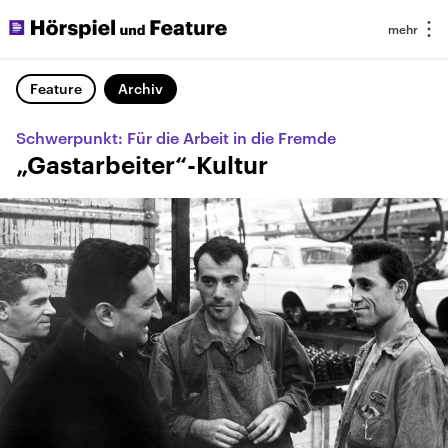
Feature
Archiv
Schwerpunkt: Für die Arbeit in die Fremde
„Gastarbeiter“-Kultur