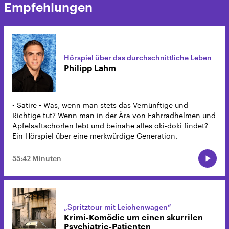
Empfehlungen
Hörspiel über das durchschnittliche Leben
Philipp Lahm
• Satire • Was, wenn man stets das Vernünftige und
Richtige tut? Wenn man in der Ära von Fahrradhelmen und
Apfelsaftschorlen lebt und beinahe alles oki-doki findet?
Ein Hörspiel über eine merkwürdige Generation.
55:42 Minuten
„Spritztour mit Leichenwagen“
Krimi-Komödie um einen skurrilen
Psychiatrie-Patienten