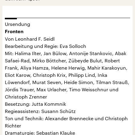
Ursendung
Fronten
Von Leonhard F. Seidl
Bearbeitung und Regie: Eva Solloch
Mit: Halima Ilter, Jan Bülow, Antonije Stankovic, Abak
Safaei-Rad, Mirko Böttcher, Zübeyde Bulut, Robert
Frank, Aliya Hamza, Helene Herwig, Mahir Karakoyun,
Eliot Karow, Christoph Krix, Philipp Lind, Inka
Löwendorf, Murat Seven, Heide Simon, Tilman Strauß,
Jördis Trauer, Max Urlacher, Timo Weisschnur und
Christoph Zrenner
Besetzung: Jutta Kommnik
Regieassistenz: Susann Schütz
Ton und Technik: Alexander Brennecke und Christoph
Richter
Dramaturgie: Sebastian Klauke