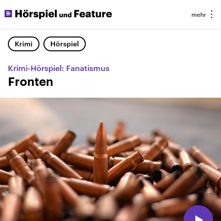
Krimi
Hörspiel
Krimi-Hörspiel: Fanatismus
Fronten