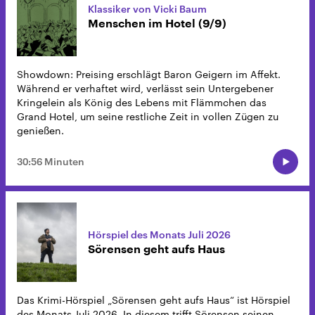
Klassiker von Vicki Baum
Menschen im Hotel (9/9)
Showdown: Preising erschlägt Baron Geigern im Affekt.
Während er verhaftet wird, verlässt sein Untergebener
Kringelein als König des Lebens mit Flämmchen das
Grand Hotel, um seine restliche Zeit in vollen Zügen zu
genießen.
30:56 Minuten
Hörspiel des Monats Juli 2026
Sörensen geht aufs Haus
Das Krimi-Hörspiel „Sörensen geht aufs Haus“ ist Hörspiel
des Monats Juli 2026. In diesem trifft Sörensen seinen