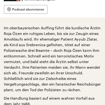
Podcast abonnieren
Im oberbayerischen Auffing führt die kurdische Ärztin
Roja Özen ein ruhiges Leben, bis sie zur Zeugin eines
Amoklaufs wird. Ihr ehemaliger Patient Ayyub Zlatar,
als Kind aus Srebrenica geflohen, tötet auf einer
Polizeiwache drei Beamte – doch Roja Özen kann ihm
entkommen. Schnell wird ein terroristisches Motiv
vermutet, und bald steht die Ärztin selbst unter
Verdacht. Ihre Patienten meiden sie, ihr Mann wendet
sich ab, Freunde zweifeln an ihrer Unschuld.
Schließlich wird sie zur Zielscheibe eines
Vergeltungsschlags, den ein fanatischer Reichsbürger
plant, um den Tod der Polizisten zu rächen.
Die Handlung basiert auf einem wahren Vorfall aus
dem Jahr 1988.