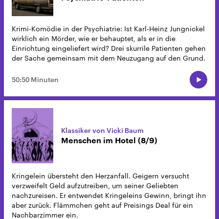
Krimi-Komödie in der Psychiatrie: Ist Karl-Heinz Jungnickel
wirklich ein Mörder, wie er behauptet, als er in die
Einrichtung eingeliefert wird? Drei skurrile Patienten gehen
der Sache gemeinsam mit dem Neuzugang auf den Grund.
50:50 Minuten
Klassiker von Vicki Baum
Menschen im Hotel (8/9)
Kringelein übersteht den Herzanfall. Geigern versucht
verzweifelt Geld aufzutreiben, um seiner Geliebten
nachzureisen. Er entwendet Kringeleins Gewinn, bringt ihn
aber zurück. Flämmchen geht auf Preisings Deal für ein
Nachbarzimmer ein.