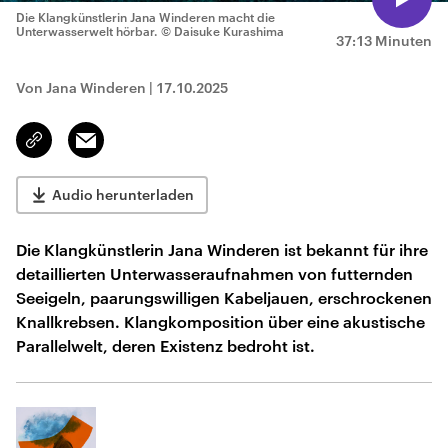
Die Klangkünstlerin Jana Winderen macht die
Unterwasserwelt hörbar.
© Daisuke Kurashima
37:13 Minuten
Von Jana Winderen
|
17.10.2025
Email
Link
kopieren/teilen
Audio herunterladen
Die Klangkünstlerin Jana Winderen ist bekannt für ihre
detaillierten Unterwasseraufnahmen von futternden
Seeigeln, paarungswilligen Kabeljauen, erschrockenen
Knallkrebsen. Klangkomposition über eine akustische
Parallelwelt, deren Existenz bedroht ist.