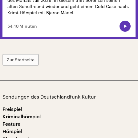
des Monats Juli 2026. In diesem trifft Sörensen seinen
alten Schulfreund wieder und geht einem Cold Case nach.
Krimi-Hörspiel mit Bjarne Mädel.
54:10 Minuten
Zur Startseite
Sendungen des Deutschlandfunk Kultur
Freispiel
Kriminalhörspiel
Feature
Hörspiel