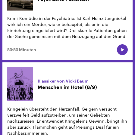
Krimi-Komödie in der Psychiatrie: Ist Karl-Heinz Jungnickel
wirklich ein Mörder, wie er behauptet, als er in die
Einrichtung eingeliefert wird? Drei skurrile Patienten gehen
der Sache gemeinsam mit dem Neuzugang auf den Grund.
50:50 Minuten
Klassiker von Vicki Baum
Menschen im Hotel (8/9)
Kringelein übersteht den Herzanfall. Geigern versucht
verzweifelt Geld aufzutreiben, um seiner Geliebten
nachzureisen. Er entwendet Kringeleins Gewinn, bringt ihn
aber zurück. Flämmchen geht auf Preisings Deal für ein
Nachbarzimmer ein.