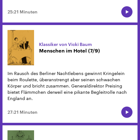
25:21 Minuten
Klassiker von Vicki Baum
Menschen im Hotel (7/9)
Im Rausch des Berliner Nachtlebens gewinnt Kringelein
beim Roulette, überanstrengt aber seinen schwachen
Körper und bricht zusammen. Generaldirektor Preising
bietet Flämmchen derweil eine pikante Begleitrolle nach
England an.
27:21 Minuten