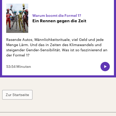
Warum boomt die Formel 1?
Ein Rennen gegen die Zeit
Rasende Autos, Männlichkeitsrituale, viel Geld und jede
Menge Lärm. Und das in Zeiten des Klimawandels und
steigender Gender-Sensibilität. Was ist so faszinierend an
der Formel 1?
53:54 Minuten
Zur Startseite