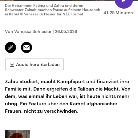
Die Hebammen Fatima und Zahra und deren
Schwester Zainab machen Pause auf einem Hausdach
41:25 Minuten
in Kabul
© Vanessa Schlesier für NZZ Format
Von Vanessa Schlesier
|
26.05.2026
Email
Link
kopieren/teilen
Audio herunterladen
Zahra studiert, macht Kampfsport und finanziert ihre
Familie mit. Dann ergreifen die Taliban die Macht. Von
dem, was einmal ihr Leben war, ist heute nichts mehr
übrig. Ein Feature über den Kampf afghanischer
Frauen, nicht zu verschwinden.