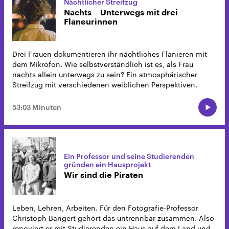
Nächtlicher Streifzug
Nachts – Unterwegs mit drei
Flaneurinnen
Drei Frauen dokumentieren ihr nächtliches Flanieren mit
dem Mikrofon. Wie selbstverständlich ist es, als Frau
nachts allein unterwegs zu sein? Ein atmosphärischer
Streifzug mit verschiedenen weiblichen Perspektiven.
53:03 Minuten
Ein Professor und seine Studierenden
gründen ein Hausprojekt
Wir sind die Piraten
Leben, Lehren, Arbeiten. Für den Fotografie-Professor
Christoph Bangert gehört das untrennbar zusammen. Also
renoviert er mit Studierenden ein Haus auf dem Land und