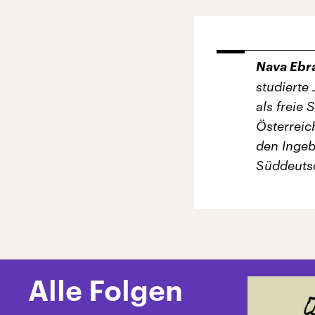
Nava Ebr
studierte 
als freie 
Österreic
den Ingeb
Süddeutsc
Alle Folgen