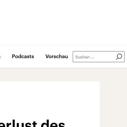
n
Podcasts
Vorschau
erlust des