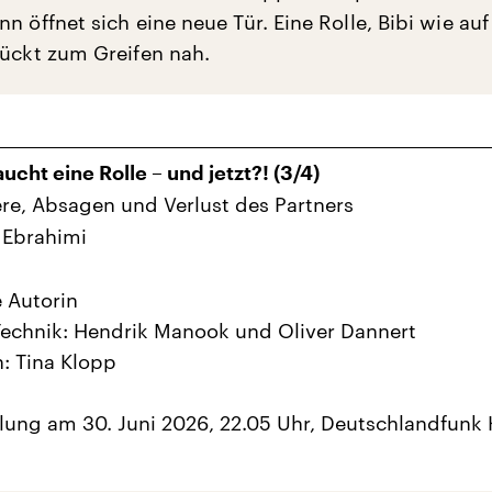
n öffnet sich eine neue Tür. Eine Rolle, Bibi wie au
rückt zum Greifen nah.
cht eine Rolle – und jetzt?! (3/4)
ere, Absagen und Verlust des Partners
 Ebrahimi
e Autorin
echnik: Hendrik Manook und Oliver Dannert
: Tina Klopp
ung am 30. Juni 2026, 22.05 Uhr, Deutschlandfunk 