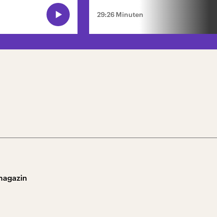
29:26 Minuten
magazin