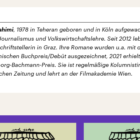
ahimi
, 1978 in Teheran geboren und in Köln aufgewa
Journalismus und Volkswirtschaftslehre. Seit 2012 leb
Schriftstellerin in Graz. Ihre Romane wurden u.a. mit
hischen Buchpreis/Debüt ausgezeichnet, 2021 erhielt
org-Bachmann-Preis. Sie ist regelmäßige Kolumnisti
hen Zeitung und lehrt an der Filmakademie Wien.