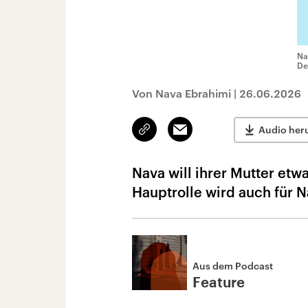
Na
De
Von Nava Ebrahimi
|
26.06.2026
Link
Email
Audio her
kopieren/teilen
Nava will ihrer Mutter et
Hauptrolle wird auch für 
Aus dem Podcast
Feature