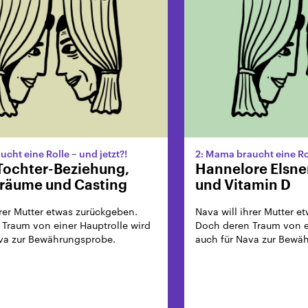
cht eine Rolle – und jetzt?!
2: Mama braucht eine Rol
Tochter-Beziehung,
Hannelore Elsner
räume und Casting
und Vitamin D
hrer Mutter etwas zurückgeben.
Nava will ihrer Mutter e
Traum von einer Hauptrolle wird
Doch deren Traum von ei
ava zur Bewährungsprobe.
auch für Nava zur Bewä