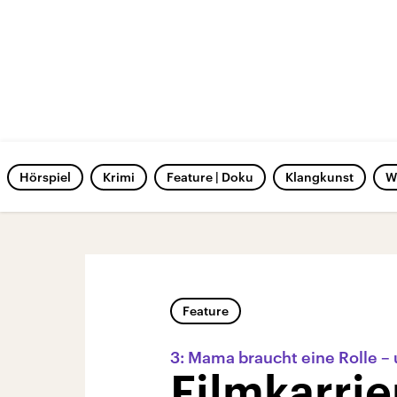
Hörspiel
Krimi
Feature | Doku
Klangkunst
W
Feature
3: Mama braucht eine Rolle – 
Filmkarrie