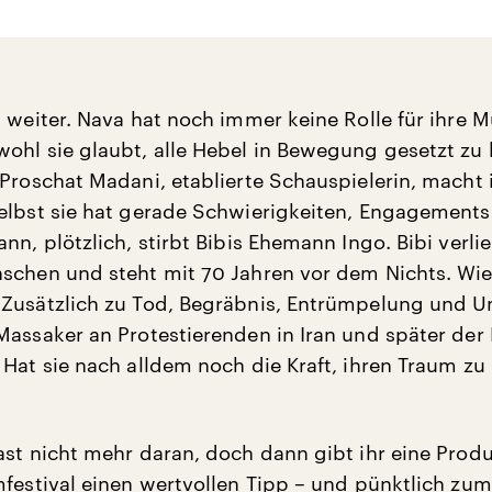
 weiter. Nava hat noch immer keine Rolle für ihre M
ohl sie glaubt, alle Hebel in Bewegung gesetzt zu
 Proschat Madani, etablierte Schauspielerin, macht 
elbst sie hat gerade Schwierigkeiten, Engagements
nn, plötzlich, stirbt Bibis Ehemann Ingo. Bibi verlie
schen und steht mit 70 Jahren vor dem Nichts. Wie 
 Zusätzlich zu Tod, Begräbnis, Entrümpelung und 
Massaker an Protestierenden in Iran und später der 
 Hat sie nach alldem noch die Kraft, ihren Traum zu
ast nicht mehr daran, doch dann gibt ihr eine Prod
mfestival einen wertvollen Tipp – und pünktlich zum