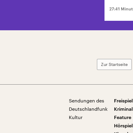
27:41 Minu
Zur Startseite
Sendungen des
Freispiel
Deutschlandfunk
Kriminal
Kultur
Feature
Hörspiel