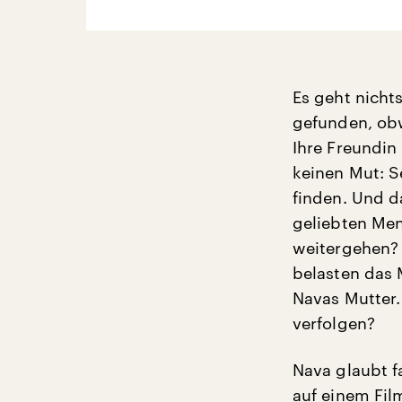
Es geht nichts
gefunden, obw
Ihre Freundin
keinen Mut: S
finden. Und da
geliebten Men
weitergehen?
belasten das 
Navas Mutter.
verfolgen?
Nava glaubt f
auf einem Fil