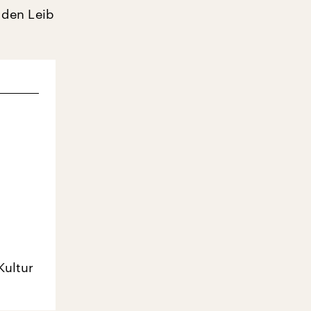
f den Leib
Kultur