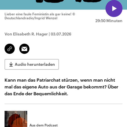
Lieber eine faule Feministin als gar keine!
©
Deutschlandradio/Ingrid Wenzel
29:50 Minuten
Von Elisabeth R. Hager
|
03.07.2026
Email
Link
kopieren/teilen
Audio herunterladen
Kann man das Patriarchat stürzen, wenn man nicht
mal das eigene Auto aus der Garage bekommt? Über
das Ende der Bequemlichkeit.
Aus dem Podcast