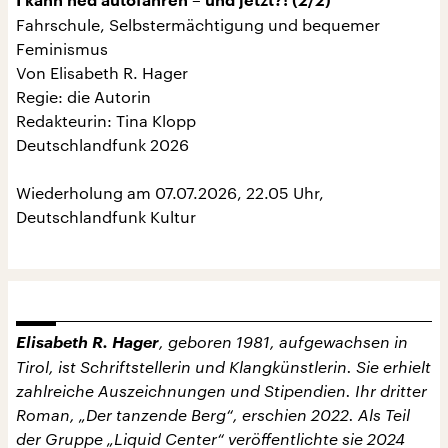
I kann ned autofahren – und jetzt?! (2/2)
Fahrschule, Selbstermächtigung und bequemer
Feminismus
Von Elisabeth R. Hager
Regie: die Autorin
Redakteurin: Tina Klopp
Deutschlandfunk 2026
Wiederholung am 07.07.2026, 22.05 Uhr,
Deutschlandfunk Kultur
Elisabeth R. Hager
, geboren 1981, aufgewachsen in
Tirol, ist Schriftstellerin und Klangkünstlerin. Sie erhielt
zahlreiche Auszeichnungen und Stipendien. Ihr dritter
Roman, „Der tanzende Berg“, erschien 2022. Als Teil
der Gruppe „Liquid Center“ veröffentlichte sie 2024