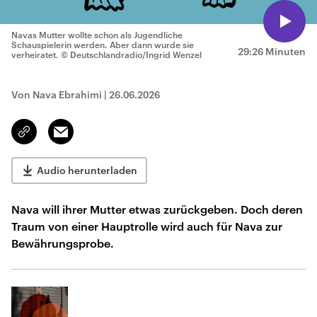
Navas Mutter wollte schon als Jugendliche
Schauspielerin werden. Aber dann wurde sie
29:26 Minuten
verheiratet.
© Deutschlandradio/Ingrid Wenzel
Von Nava Ebrahimi
|
26.06.2026
Email
Link
kopieren/teilen
Audio herunterladen
Nava will ihrer Mutter etwas zurückgeben. Doch deren
Traum von einer Hauptrolle wird auch für Nava zur
Bewährungsprobe.