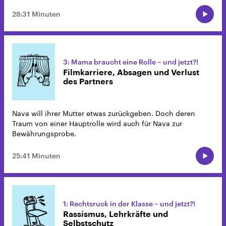
28:31 Minuten
3: Mama braucht eine Rolle – und jetzt?!
Filmkarriere, Absagen und Verlust
des Partners
Nava will ihrer Mutter etwas zurückgeben. Doch deren
Traum von einer Hauptrolle wird auch für Nava zur
Bewährungsprobe.
25:41 Minuten
1: Rechtsruck in der Klasse – und jetzt?!
Rassismus, Lehrkräfte und
Selbstschutz