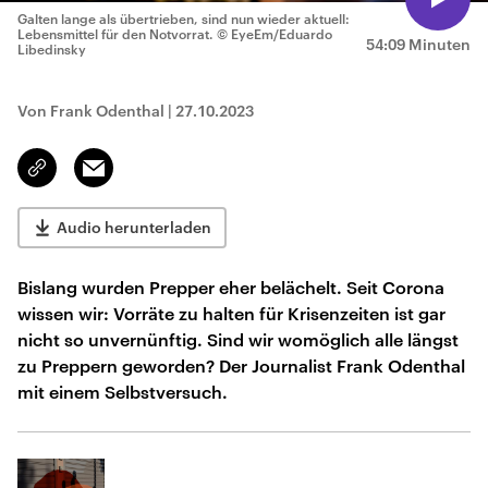
Galten lange als übertrieben, sind nun wieder aktuell:
Lebensmittel für den Notvorrat.
© EyeEm/Eduardo
54:09 Minuten
Libedinsky
Von Frank Odenthal
|
27.10.2023
Email
Link
kopieren/teilen
Audio herunterladen
Bislang wurden Prepper eher belächelt. Seit Corona
wissen wir: Vorräte zu halten für Krisenzeiten ist gar
nicht so unvernünftig. Sind wir womöglich alle längst
zu Preppern geworden? Der Journalist Frank Odenthal
mit einem Selbstversuch.