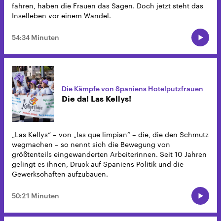
fahren, haben die Frauen das Sagen. Doch jetzt steht das
Inselleben vor einem Wandel.
54:34 Minuten
Die Kämpfe von Spaniens Hotelputzfrauen
Die da! Las Kellys!
„Las Kellys“ – von „las que limpian“ – die, die den Schmutz
wegmachen – so nennt sich die Bewegung von
größtenteils eingewanderten Arbeiterinnen. Seit 10 Jahren
gelingt es ihnen, Druck auf Spaniens Politik und die
Gewerkschaften aufzubauen.
50:21 Minuten