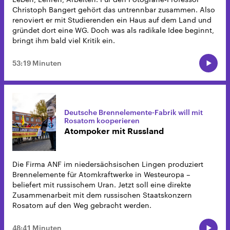
Christoph Bangert gehört das untrennbar zusammen. Also
renoviert er mit Studierenden ein Haus auf dem Land und
gründet dort eine WG. Doch was als radikale Idee beginnt,
bringt ihm bald viel Kritik ein.
53:19 Minuten
Deutsche Brennelemente-Fabrik will mit
Rosatom kooperieren
Atompoker mit Russland
Die Firma ANF im niedersächsischen Lingen produziert
Brennelemente für Atomkraftwerke in Westeuropa –
beliefert mit russischem Uran. Jetzt soll eine direkte
Zusammenarbeit mit dem russischen Staatskonzern
Rosatom auf den Weg gebracht werden.
48:41 Minuten