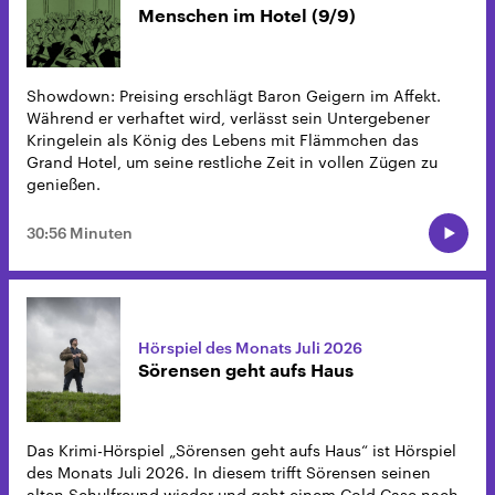
Menschen im Hotel (9/9)
Showdown: Preising erschlägt Baron Geigern im Affekt.
Während er verhaftet wird, verlässt sein Untergebener
Kringelein als König des Lebens mit Flämmchen das
Grand Hotel, um seine restliche Zeit in vollen Zügen zu
genießen.
30:56 Minuten
Hörspiel des Monats Juli 2026
Sörensen geht aufs Haus
Das Krimi-Hörspiel „Sörensen geht aufs Haus“ ist Hörspiel
des Monats Juli 2026. In diesem trifft Sörensen seinen
alten Schulfreund wieder und geht einem Cold Case nach.