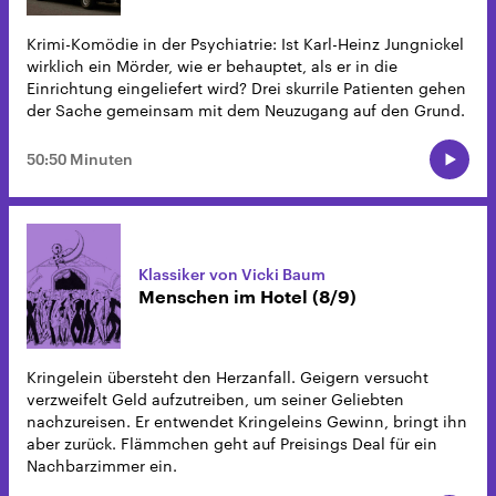
Krimi-Komödie in der Psychiatrie: Ist Karl-Heinz Jungnickel
wirklich ein Mörder, wie er behauptet, als er in die
Einrichtung eingeliefert wird? Drei skurrile Patienten gehen
der Sache gemeinsam mit dem Neuzugang auf den Grund.
50:50 Minuten
Klassiker von Vicki Baum
Menschen im Hotel (8/9)
Kringelein übersteht den Herzanfall. Geigern versucht
verzweifelt Geld aufzutreiben, um seiner Geliebten
nachzureisen. Er entwendet Kringeleins Gewinn, bringt ihn
aber zurück. Flämmchen geht auf Preisings Deal für ein
Nachbarzimmer ein.