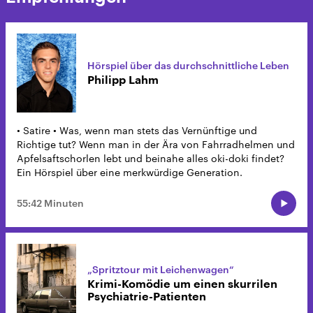
Hörspiel über das durchschnittliche Leben
Philipp Lahm
• Satire • Was, wenn man stets das Vernünftige und
Richtige tut? Wenn man in der Ära von Fahrradhelmen und
Apfelsaftschorlen lebt und beinahe alles oki-doki findet?
Ein Hörspiel über eine merkwürdige Generation.
55:42 Minuten
„Spritztour mit Leichenwagen“
Krimi-Komödie um einen skurrilen
Psychiatrie-Patienten