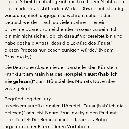
dieser Arbeit beschäftige ich mich mit dem Nichtlesen
dieses identitätsstiftenden Werks. Obwohl ich ständig
versuche, mich dagegen zu wehren, scheint das
Deutschwerden nach so vielen Jahren hier ein
unvermeidbarer, schleichender Prozess zu sein. Ich
bin mir nicht sicher, ob ich darauf vorbereitet bin und
habe deshalb Angst, dass die Lektüre des ‚Faust‘
diesen Prozess nur beschleunigen würde.“ (Noam
Brusilovsky)
Die Deutsche Akademie der Darstellenden Künste in
Frankfurt am Main hat das Hörspiel "
Faust (hab‘ ich
" zum Hörspiel des Monats November
nie gelesen)
2022 gekürt.
Begründung der Jury:
In seinem autofiktionalen Hörspiel „Faust (hab’ ich nie
gelesen)” schließt Noam Brusilovsky einen Pakt mit
dem Teufel: Der Regisseur ist in Israel als Sohn
argentinischer Eltern, deren Vorfahren