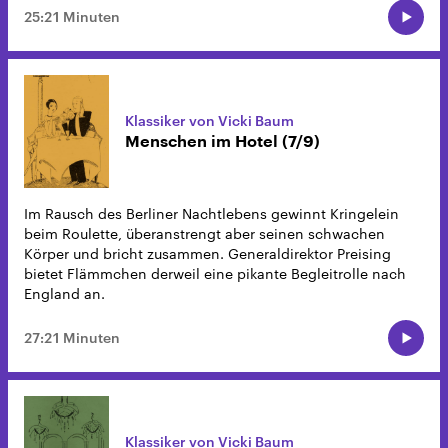
25:21 Minuten
Klassiker von Vicki Baum
Menschen im Hotel (7/9)
Im Rausch des Berliner Nachtlebens gewinnt Kringelein
beim Roulette, überanstrengt aber seinen schwachen
Körper und bricht zusammen. Generaldirektor Preising
bietet Flämmchen derweil eine pikante Begleitrolle nach
England an.
27:21 Minuten
Klassiker von Vicki Baum