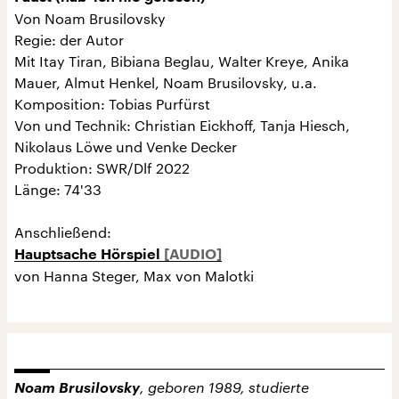
Von Noam Brusilovsky
Regie: der Autor
Mit Itay Tiran, Bibiana Beglau, Walter Kreye, Anika
Mauer, Almut Henkel, Noam Brusilovsky, u.a.
Komposition: Tobias Purfürst
Von und Technik: Christian Eickhoff, Tanja Hiesch,
Nikolaus Löwe und Venke Decker
Produktion: SWR/Dlf 2022
Länge: 74'33
Anschließend:
Hauptsache Hörspiel
von Hanna Steger, Max von Malotki
Noam Brusilovsky
, geboren 1989, studierte