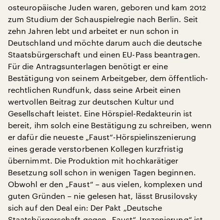
osteuropäische Juden waren, geboren und kam 2012
zum Studium der Schauspielregie nach Berlin. Seit
zehn Jahren lebt und arbeitet er nun schon in
Deutschland und möchte darum auch die deutsche
Staatsbürgerschaft und einen EU-Pass beantragen.
Für die Antragsunterlagen benötigt er eine
Bestätigung von seinem Arbeitgeber, dem öffentlich-
rechtlichen Rundfunk, dass seine Arbeit einen
wertvollen Beitrag zur deutschen Kultur und
Gesellschaft leistet. Eine Hörspiel-Redakteurin ist
bereit, ihm solch eine Bestätigung zu schreiben, wenn
er dafür die neueste „Faust“-Hörspielinszenierung
eines gerade verstorbenen Kollegen kurzfristig
übernimmt. Die Produktion mit hochkarätiger
Besetzung soll schon in wenigen Tagen beginnen.
Obwohl er den „Faust“ – aus vielen, komplexen und
guten Gründen – nie gelesen hat, lässt Brusilovsky
sich auf den Deal ein: Der Pakt „Deutsche
Staatsbürgerschaft gegen „Faust“-Inszenierung“ ist