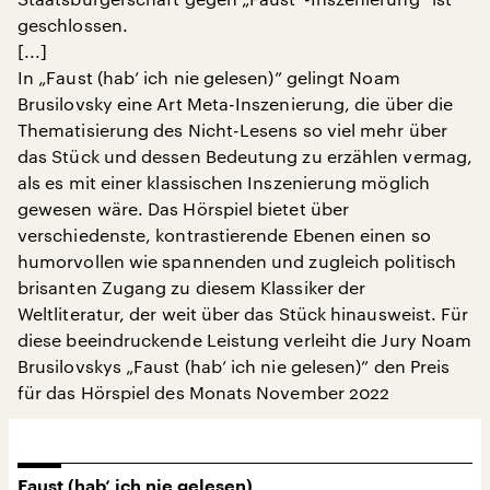
geschlossen.
[...]
In „Faust (hab’ ich nie gelesen)” gelingt Noam
Brusilovsky eine Art Meta-Inszenierung, die über die
Thematisierung des Nicht-Lesens so viel mehr über
das Stück und dessen Bedeutung zu erzählen vermag,
als es mit einer klassischen Inszenierung möglich
gewesen wäre. Das Hörspiel bietet über
verschiedenste, kontrastierende Ebenen einen so
humorvollen wie spannenden und zugleich politisch
brisanten Zugang zu diesem Klassiker der
Weltliteratur, der weit über das Stück hinausweist. Für
diese beeindruckende Leistung verleiht die Jury Noam
Brusilovskys „Faust (hab’ ich nie gelesen)” den Preis
für das Hörspiel des Monats November 2022
Faust (hab‘ ich nie gelesen)