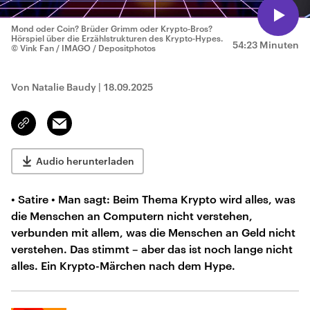
Mond oder Coin? Brüder Grimm oder Krypto-Bros?
Hörspiel über die Erzählstrukturen des Krypto-Hypes.
54:23 Minuten
© Vink Fan / IMAGO / Depositphotos
Von Natalie Baudy
|
18.09.2025
Email
Link
kopieren/teilen
Audio herunterladen
• Satire • Man sagt: Beim Thema Krypto wird alles, was
die Menschen an Computern nicht verstehen,
verbunden mit allem, was die Menschen an Geld nicht
verstehen. Das stimmt – aber das ist noch lange nicht
alles. Ein Krypto-Märchen nach dem Hype.