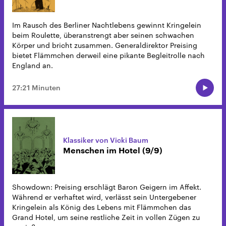
Im Rausch des Berliner Nachtlebens gewinnt Kringelein
beim Roulette, überanstrengt aber seinen schwachen
Körper und bricht zusammen. Generaldirektor Preising
bietet Flämmchen derweil eine pikante Begleitrolle nach
England an.
27:21 Minuten
Klassiker von Vicki Baum
Menschen im Hotel (9/9)
Showdown: Preising erschlägt Baron Geigern im Affekt.
Während er verhaftet wird, verlässt sein Untergebener
Kringelein als König des Lebens mit Flämmchen das
Grand Hotel, um seine restliche Zeit in vollen Zügen zu