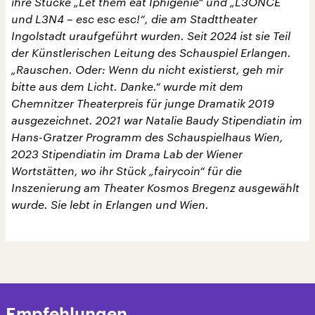
ihre Stücke „Let them eat Iphigenie“ und „L3ONCE
und L3N4 – esc esc esc!“, die am Stadttheater
Ingolstadt uraufgeführt wurden. Seit 2024 ist sie Teil
der Künstlerischen Leitung des Schauspiel Erlangen.
„Rauschen. Oder: Wenn du nicht existierst, geh mir
bitte aus dem Licht. Danke.“ wurde mit dem
Chemnitzer Theaterpreis für junge Dramatik 2019
ausgezeichnet. 2021 war Natalie Baudy Stipendiatin im
Hans-Gratzer Programm des Schauspielhaus Wien,
2023 Stipendiatin im Drama Lab der Wiener
Wortstätten, wo ihr Stück „fairycoin“ für die
Inszenierung am Theater Kosmos Bregenz ausgewählt
wurde. Sie lebt in Erlangen und Wien.
Empfehlungen