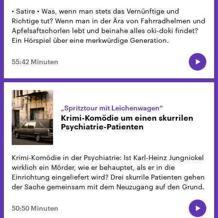
• Satire • Was, wenn man stets das Vernünftige und
Richtige tut? Wenn man in der Ära von Fahrradhelmen und
Apfelsaftschorlen lebt und beinahe alles oki-doki findet?
Ein Hörspiel über eine merkwürdige Generation.
55:42 Minuten
„Spritztour mit Leichenwagen“
Krimi-Komödie um einen skurrilen
Psychiatrie-Patienten
Krimi-Komödie in der Psychiatrie: Ist Karl-Heinz Jungnickel
wirklich ein Mörder, wie er behauptet, als er in die
Einrichtung eingeliefert wird? Drei skurrile Patienten gehen
der Sache gemeinsam mit dem Neuzugang auf den Grund.
50:50 Minuten