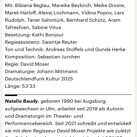
Mit: Bibiana Beglau, Mareike Beykirch, Meike Droste,
Marek Harloff, Alexej Lochmann, Vidina Popov, Lars
Rudolph, Taner Sahintürk, Bernhard Schütz, Aram
Tafreshian, Sabine Vitua
Besetzung: Kathi Bonjour
Regieassistenz: Swantje Reuter
Ton und Technik: Andreas Stoffels und Gunda Herke
Komposition: Sebastian Jurchen
Regie: David Moser
Dramaturgie: Johann Mittmann
Deutschlandfunk Kultur 2025
Länge: 53'33
Natalie Baudy
, geboren 1990 bei Augsburg,
aufgewachsen in Ulm, arbeitet seit 2018 als Autorin
und Dramaturgin im Theater- und
Performancebereich. Seit 2021 schreibt und entwickelt
sie mit dem Regisseur David Moser Projekte wie zuletzt