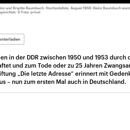
inz und Brigitte Baumbach. Hochzeitsfoto, August 1950. Heinz Baumbach wur
ngerichtet.
© Foto: privat
unterladen
en in der DDR zwischen 1950 und 1953 durch 
tet und zum Tode oder zu 25 Jahren Zwangsar
tiftung „Die letzte Adresse“ erinnert mit Geden
mus – nun zum ersten Mal auch in Deutschland.