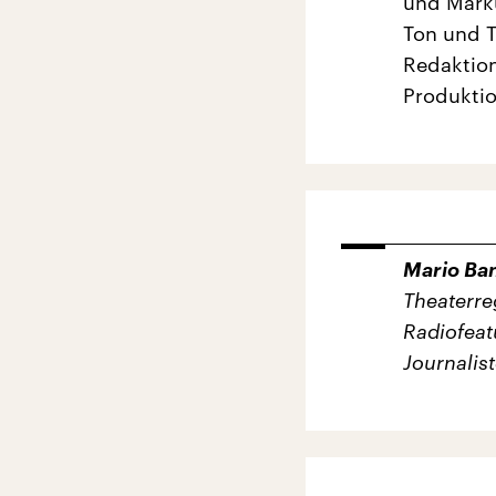
und Mark
Ton und 
Redaktion
Produktio
Mario Ba
Theaterre
Radiofeat
Journalis