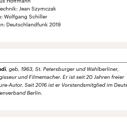
us Hoffmann
Technik: Jean Szymczak
: Wolfgang Schiller
n: Deutschlandfunk 2019
ndi
, geb. 1963, St. Petersburger und Wahlberliner,
gisseur und Filmemacher. Er ist seit 20 Jahren freier
ure-Autor. Seit 2016 ist er Vorstandsmitglied im Deu
tenverband Berlin.