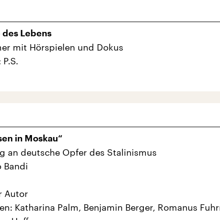
e des Lebens
er mit Hörspielen und Dokus
 P.S.
sen in Moskau“
g an deutsche Opfer des Stalinismus
o Bandi
r Autor
hen: Katharina Palm, Benjamin Berger, Romanus Fu