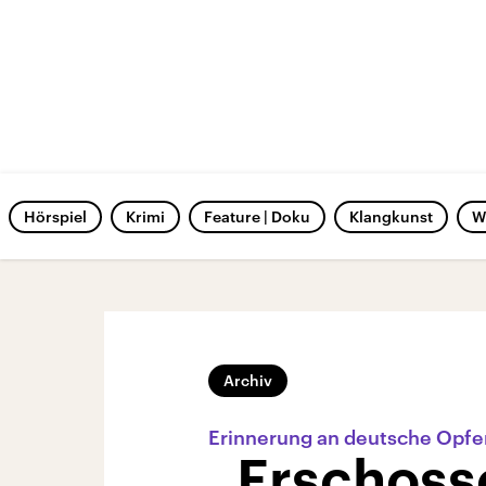
Hörspiel
Krimi
Feature | Doku
Klangkunst
W
Archiv
Erinnerung an deutsche Opfer
„Erschoss