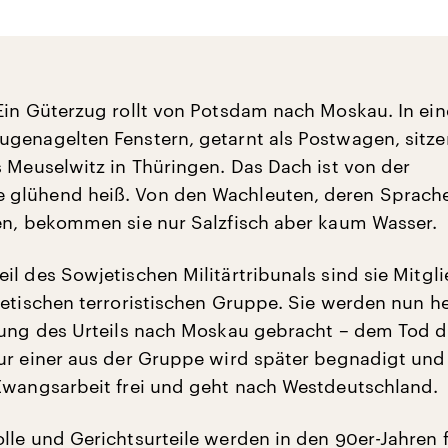
Ein Güterzug rollt von Potsdam nach Moskau. In ei
genagelten Fenstern, getarnt als Postwagen, sitze
s Meuselwitz in Thüringen. Das Dach ist von der
glühend heiß. Von den Wachleuten, deren Sprache
en, bekommen sie nur Salzfisch aber kaum Wasser.
il des Sowjetischen Militärtribunals sind sie Mitgl
jetischen terroristischen Gruppe. Sie werden nun h
kung des Urteils nach Moskau gebracht – dem Tod 
ur einer aus der Gruppe wird später begnadigt un
Zwangsarbeit frei und geht nach Westdeutschland.
lle und Gerichtsurteile werden in den 90er-Jahren f