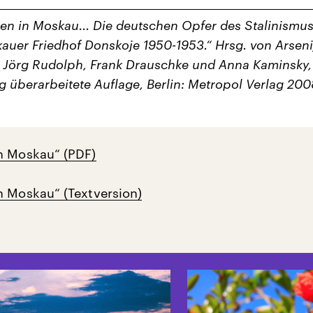
en in Moskau... Die deutschen Opfer des Stalinismus
uer Friedhof Donskoje 1950-1953.“ Hrsg. von Arseni
, Jörg Rudolph, Frank Drauschke und Anna Kaminsky,
ig überarbeitete Auflage, Berlin: Metropol Verlag 200
n Moskau“ (PDF)
n Moskau“ (Textversion)