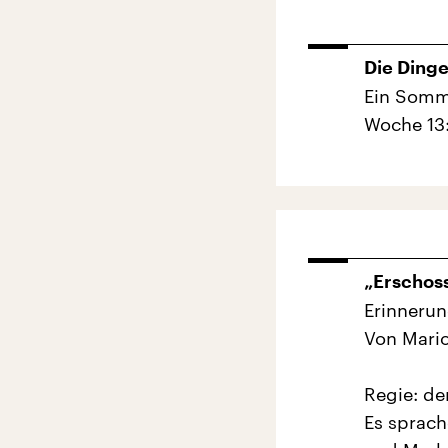
Die Ding
Ein Somm
Woche 13:
„Erschos
Erinnerun
Von Mari
Regie: de
Es sprac