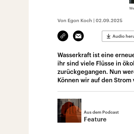
We
Von Egon Koch
|
02.09.2025
Link
Email
Audio her
kopieren/teilen
Wasserkraft ist eine erne
ihr sind viele Flüsse in ö
zurückgegangen. Nun werd
Können wir auf den Strom 
Aus dem Podcast
Feature