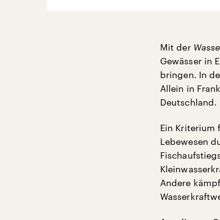
Mit der
Wasse
Gewässer in E
bringen. In d
Allein in Fran
Deutschland.
Ein Kriterium 
Lebewesen du
Fischaufstieg
Kleinwasserkra
Andere kämpfe
Wasserkraftwe