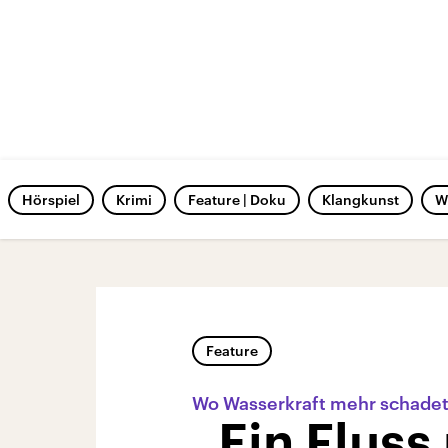
Hörspiel
Krimi
Feature | Doku
Klangkunst
W
Feature
Wo Wasserkraft mehr schadet 
„Ein Fluss