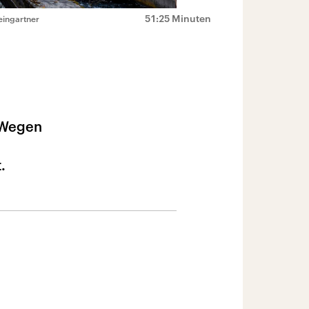
51:25 Minuten
eingartner
. Wegen
.