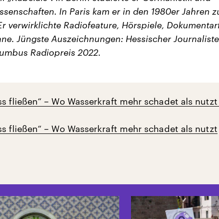
ssenschaften. In Paris kam er in den 1980er Jahren 
Er verwirklichte Radiofeature, Hörspiele, Dokumentar
e. Jüngste Auszeichnungen: Hessischer Journaliste
lumbus Radiopreis 2022.
ss fließen“ – Wo Wasserkraft mehr schadet als nutzt
ss fließen“ – Wo Wasserkraft mehr schadet als nutzt