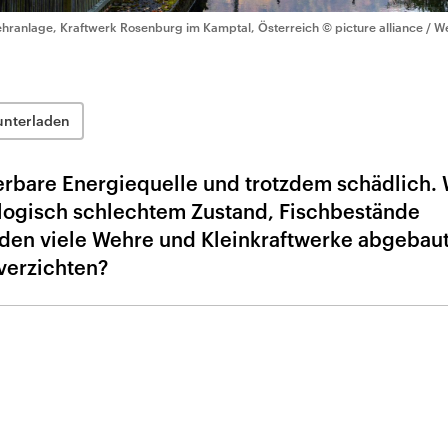
hranlage, Kraftwerk Rosenburg im Kamptal, Österreich
© picture alliance / W
unterladen
uerbare Energiequelle und trotzdem schädlich
kologisch schlechtem Zustand, Fischbestände
en viele Wehre und Kleinkraftwerke abgebaut
verzichten?