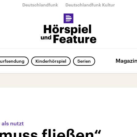
Deutschlandfunk
Deutschlandfunk Kultur
Magazi
urfsendung
Kinderhörspiel
Serien
als nutzt
 muss fließen“