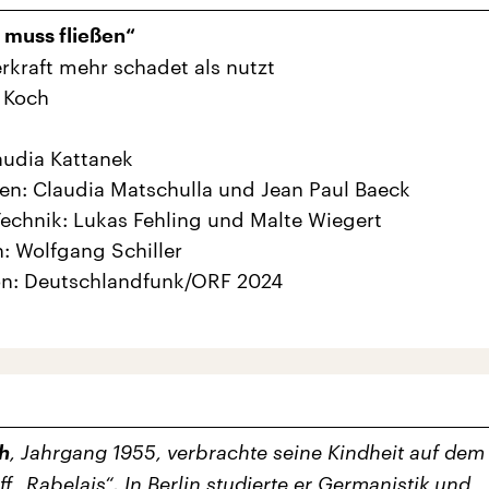
s muss fließen“
kraft mehr schadet als nutzt
 Koch
audia Kattanek
en: Claudia Matschulla und Jean Paul Baeck
echnik: Lukas Fehling und Malte Wiegert
: Wolfgang Schiller
on: Deutschlandfunk/ORF 2024
h
, Jahrgang 1955, verbrachte seine Kindheit auf dem
f „Rabelais“. In Berlin studierte er Germanistik und