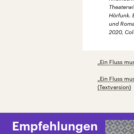
Theaterwi
Hörfunk. 
und Roman
2020, Co
„Ein Fluss mu
„Ein Fluss mu
(Textversion)
Empfehlungen