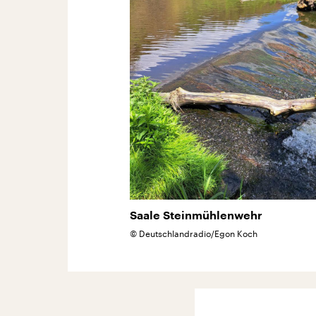
Saale Steinmühlenwehr
©
Deutschlandradio/Egon Koch