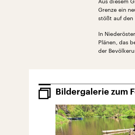
Aus diesem Gr
Grenze ein ne
stößt auf den
In Niederöster
Plänen, das 
der Bevölkeru
Bildergalerie zum 