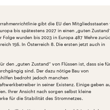
rrahmenrichtlinie
gibt die EU den Mitgliedsstaaten 
uropa bis spätestens 2027 in einen „guten Zustand
er Folge wurden bis 2023 in Europa 487 Wehre zurü
kreich 156. In Österreich 8. Die ersten jetzt auch in
für den „guten Zustand“ von Flüssen ist, dass sie für
rchgängig sind. Der dazu nötige Bau von
shilfen bedroht jedoch manchen
ftwerkbetreiber in seiner Existenz. Einige geben au
n. Ihrer Ansicht nach sorgen selbst kleine
rke für die Stabilität des Stromnetzes.