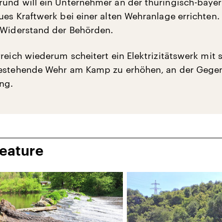
und will ein Unternehmer an der thüringisch-baye
ues Kraftwerk bei einer alten Wehranlage errichten
 Widerstand der Behörden.
reich wiederum scheitert ein Elektrizitätswerk mit 
bestehende Wehr am Kamp zu erhöhen, an der Geg
ng.
Feature