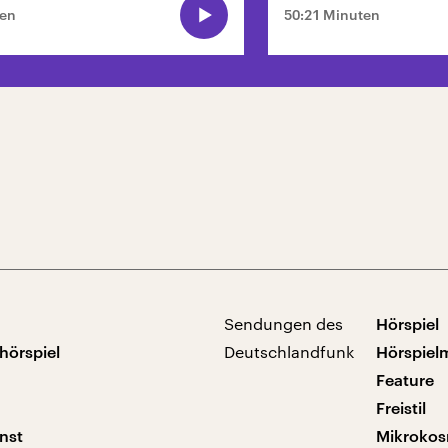
ten
50:21 Minuten
Sendungen des
Hörspiel
hörspiel
Deutschlandfunk
Hörspiel
Feature
Freistil
nst
Mikroko