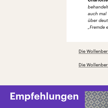
behandelt
auch mal 
über deut
„Fremde e
Die Wollenber
Die Wollenber
Empfehlungen