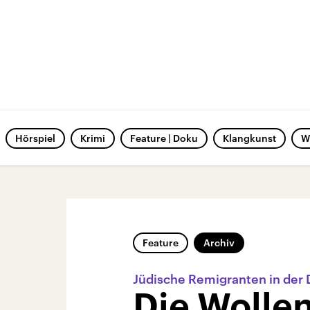
Hörspiel
Krimi
Feature | Doku
Klangkunst
W
Feature
Archiv
Jüdische Remigranten in der
Die Wolle