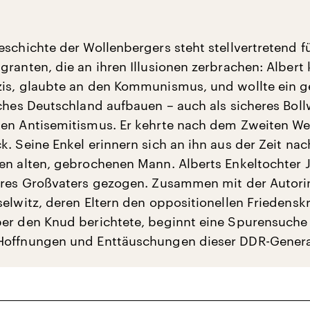
schichte der Wollenbergers steht stellvertretend fü
granten, die an ihren Illusionen zerbrachen: Albert
is, glaubte an den Kommunismus, und wollte ein g
sches Deutschland aufbauen – auch als sicheres Bol
en Antisemitismus. Er kehrte nach dem Zweiten Wel
k. Seine Enkel erinnern sich an ihn aus der Zeit nac
en alten, gebrochenen Mann. Alberts Enkeltochter J
hres Großvaters gezogen. Zusammen mit der Autori
selwitz, deren Eltern den oppositionellen Friedenskr
er den Knud berichtete, beginnt eine Spurensuche
Hoffnungen und Enttäuschungen dieser DDR-Genera