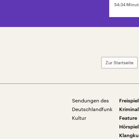
54:34 Minu
Zur Startseite
Sendungen des
Freispiel
Deutschlandfunk
Kriminal
Kultur
Feature
Hörspiel
Klangku