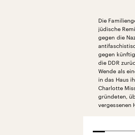
Die Familienge
jüdische Remi
gegen die Naz
antifaschisti
gegen künftig
die DDR zurüc
Wende als ein
in das Haus i
Charlotte Mis
gründeten, üb
vergessenen 