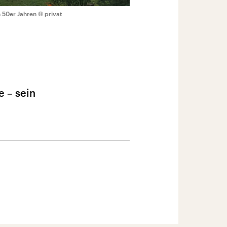
 50er Jahren
© privat
e – sein