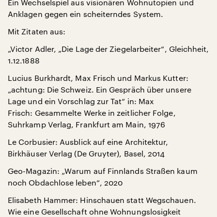
Ein Wechselspiel aus visionären Wohnutopien und
Anklagen gegen ein scheiterndes System.
Mit Zitaten aus:
„Victor Adler, „Die Lage der Ziegelarbeiter“, Gleichheit,
1.12.1888
Lucius Burkhardt, Max Frisch und Markus Kutter:
„achtung: Die Schweiz. Ein Gespräch über unsere
Lage und ein Vorschlag zur Tat“ in: Max
Frisch: Gesammelte Werke in zeitlicher Folge,
Suhrkamp Verlag, Frankfurt am Main, 1976
Le Corbusier: Ausblick auf eine Architektur,
Birkhäuser Verlag (De Gruyter), Basel, 2014
Geo-Magazin: „Warum auf Finnlands Straßen kaum
noch Obdachlose leben“, 2020
Elisabeth Hammer: Hinschauen statt Wegschauen.
Wie eine Gesellschaft ohne Wohnungslosigkeit