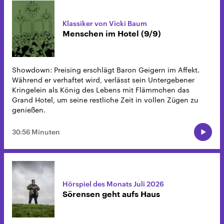
Klassiker von Vicki Baum
Menschen im Hotel (9/9)
Showdown: Preising erschlägt Baron Geigern im Affekt.
Während er verhaftet wird, verlässt sein Untergebener
Kringelein als König des Lebens mit Flämmchen das
Grand Hotel, um seine restliche Zeit in vollen Zügen zu
genießen.
30:56 Minuten
Hörspiel des Monats Juli 2026
Sörensen geht aufs Haus