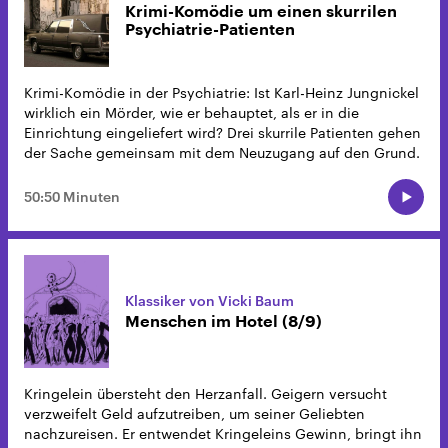
Krimi-Komödie um einen skurrilen
Psychiatrie-Patienten
Krimi-Komödie in der Psychiatrie: Ist Karl-Heinz Jungnickel
wirklich ein Mörder, wie er behauptet, als er in die
Einrichtung eingeliefert wird? Drei skurrile Patienten gehen
der Sache gemeinsam mit dem Neuzugang auf den Grund.
50:50 Minuten
Klassiker von Vicki Baum
Menschen im Hotel (8/9)
Kringelein übersteht den Herzanfall. Geigern versucht
verzweifelt Geld aufzutreiben, um seiner Geliebten
nachzureisen. Er entwendet Kringeleins Gewinn, bringt ihn