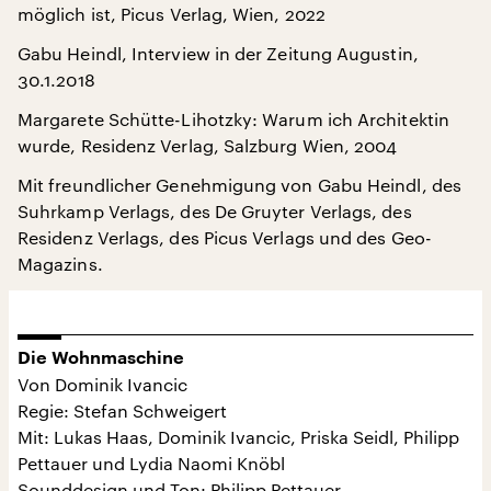
möglich ist, Picus Verlag, Wien, 2022
Gabu Heindl, Interview in der Zeitung Augustin,
30.1.2018
Margarete Schütte-Lihotzky: Warum ich Architektin
wurde, Residenz Verlag, Salzburg Wien, 2004
Mit freundlicher Genehmigung von Gabu Heindl, des
Suhrkamp Verlags, des De Gruyter Verlags, des
Residenz Verlags, des Picus Verlags und des Geo-
Magazins.
Die Wohnmaschine
Von Dominik Ivancic
Regie: Stefan Schweigert
Mit: Lukas Haas, Dominik Ivancic, Priska Seidl, Philipp
Pettauer und Lydia Naomi Knöbl
Sounddesign und Ton: Philipp Pettauer