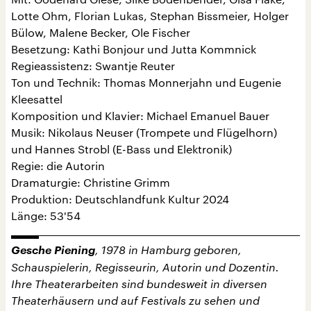
Lotte Ohm, Florian Lukas, Stephan Bissmeier, Holger
Bülow, Malene Becker, Ole Fischer
Besetzung: Kathi Bonjour und Jutta Kommnick
Regieassistenz: Swantje Reuter
Ton und Technik: Thomas Monnerjahn und Eugenie
Kleesattel
Komposition und Klavier: Michael Emanuel Bauer
Musik: Nikolaus Neuser (Trompete und Flügelhorn)
und Hannes Strobl (E-Bass und Elektronik)
Regie: die Autorin
Dramaturgie: Christine Grimm
Produktion: Deutschlandfunk Kultur 2024
Länge: 53'54
Gesche Piening
, 1978 in Hamburg geboren,
Schauspielerin, Regisseurin, Autorin und Dozentin.
Ihre Theaterarbeiten sind bundesweit in diversen
Theaterhäusern und auf Festivals zu sehen und