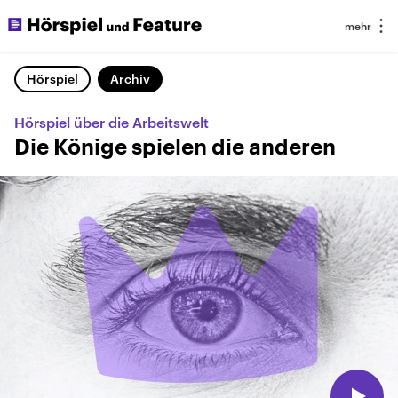
Hörspiel
Archiv
Hörspiel über die Arbeitswelt
Die Könige spielen die anderen