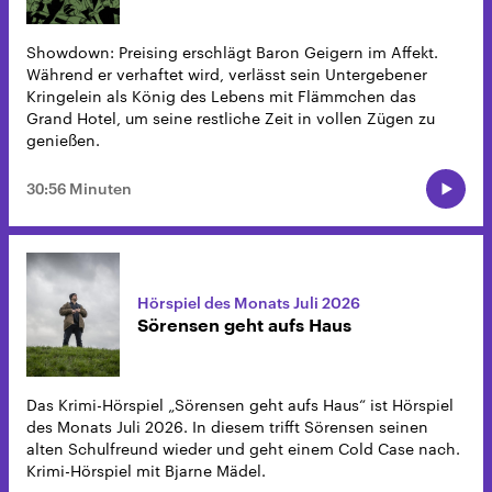
Showdown: Preising erschlägt Baron Geigern im Affekt.
Während er verhaftet wird, verlässt sein Untergebener
Kringelein als König des Lebens mit Flämmchen das
Grand Hotel, um seine restliche Zeit in vollen Zügen zu
genießen.
30:56 Minuten
Hörspiel des Monats Juli 2026
Sörensen geht aufs Haus
Das Krimi-Hörspiel „Sörensen geht aufs Haus“ ist Hörspiel
des Monats Juli 2026. In diesem trifft Sörensen seinen
alten Schulfreund wieder und geht einem Cold Case nach.
Krimi-Hörspiel mit Bjarne Mädel.