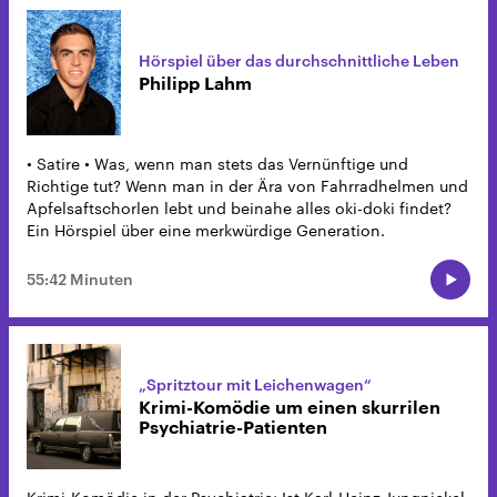
Hörspiel über das durchschnittliche Leben
Philipp Lahm
• Satire • Was, wenn man stets das Vernünftige und
Richtige tut? Wenn man in der Ära von Fahrradhelmen und
Apfelsaftschorlen lebt und beinahe alles oki-doki findet?
Ein Hörspiel über eine merkwürdige Generation.
55:42 Minuten
„Spritztour mit Leichenwagen“
Krimi-Komödie um einen skurrilen
Psychiatrie-Patienten