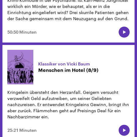
Krimi-Komödie in der Psychiatrie: Ist Karl-Heinz Jungnickel
wirklich ein Mörder, wie er behauptet, als er in die
Einrichtung eingeliefert wird? Drei skurrile Patienten gehen
der Sache gemeinsam mit dem Neuzugang auf den Grund.
50:50 Minuten
Klassiker von Vicki Baum
Menschen im Hotel (8/9)
Kringelein übersteht den Herzanfall. Geigern versucht
verzweifelt Geld aufzutreiben, um seiner Geliebten
nachzureisen. Er entwendet Kringeleins Gewinn, bringt ihn
aber zurück. Flämmchen geht auf Preisings Deal für ein
Nachbarzimmer ein.
25:21 Minuten