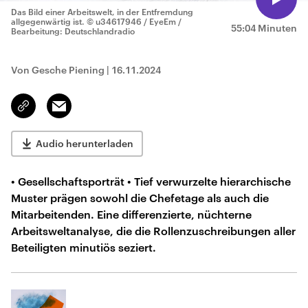
Das Bild einer Arbeitswelt, in der Entfremdung
allgegenwärtig ist.
© u34617946 / EyeEm /
55:04 Minuten
Bearbeitung: Deutschlandradio
Von Gesche Piening
|
16.11.2024
Email
Link
kopieren/teilen
Audio herunterladen
• Gesellschaftsporträt • Tief verwurzelte hierarchische
Muster prägen sowohl die Chefetage als auch die
Mitarbeitenden. Eine differenzierte, nüchterne
Arbeitsweltanalyse, die die Rollenzuschreibungen aller
Beteiligten minutiös seziert.