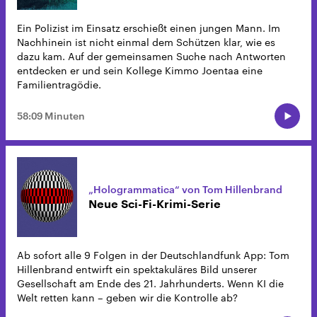
Ein Polizist im Einsatz erschießt einen jungen Mann. Im
Nachhinein ist nicht einmal dem Schützen klar, wie es
dazu kam. Auf der gemeinsamen Suche nach Antworten
entdecken er und sein Kollege Kimmo Joentaa eine
Familientragödie.
58:09 Minuten
„Hologrammatica“ von Tom Hillenbrand
Neue Sci-Fi-Krimi-Serie
Ab sofort alle 9 Folgen in der Deutschlandfunk App: Tom
Hillenbrand entwirft ein spektakuläres Bild unserer
Gesellschaft am Ende des 21. Jahrhunderts. Wenn KI die
Welt retten kann – geben wir die Kontrolle ab?