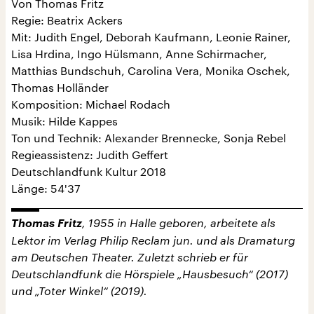
Von Thomas Fritz
Regie: Beatrix Ackers
Mit: Judith Engel, Deborah Kaufmann, Leonie Rainer,
Lisa Hrdina, Ingo Hülsmann, Anne Schirmacher,
Matthias Bundschuh, Carolina Vera, Monika Oschek,
Thomas Holländer
Komposition: Michael Rodach
Musik: Hilde Kappes
Ton und Technik: Alexander Brennecke, Sonja Rebel
Regieassistenz: Judith Geffert
Deutschlandfunk Kultur 2018
Länge: 54'37
Thomas Fritz
, 1955 in Halle geboren, arbeitete als
Lektor im Verlag Philip Reclam jun. und als Dramaturg
am Deutschen Theater. Zuletzt schrieb er für
Deutschlandfunk die Hörspiele „Hausbesuch“ (2017)
und „Toter Winkel“ (2019).