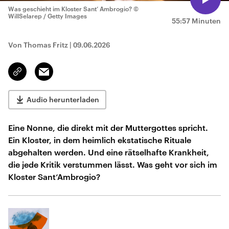
Was geschieht im Kloster Sant‘ Ambrogio?
©
WillSelarep / Getty Images
55:57 Minuten
Von Thomas Fritz
|
09.06.2026
Email
Link
kopieren/teilen
Audio herunterladen
Eine Nonne, die direkt mit der Muttergottes spricht.
Ein Kloster, in dem heimlich ekstatische Rituale
abgehalten werden. Und eine rätselhafte Krankheit,
die jede Kritik verstummen lässt. Was geht vor sich im
Kloster Sant‘Ambrogio?