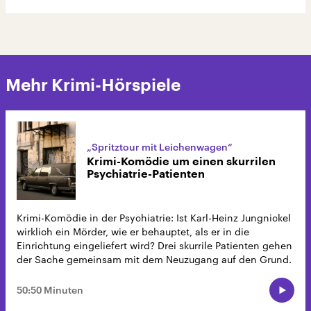
Mehr Krimi-Hörspiele
„Spritztour mit Leichenwagen“
Krimi-Komödie um einen skurrilen
Psychiatrie-Patienten
Krimi-Komödie in der Psychiatrie: Ist Karl-Heinz Jungnickel
wirklich ein Mörder, wie er behauptet, als er in die
Einrichtung eingeliefert wird? Drei skurrile Patienten gehen
der Sache gemeinsam mit dem Neuzugang auf den Grund.
50:50 Minuten