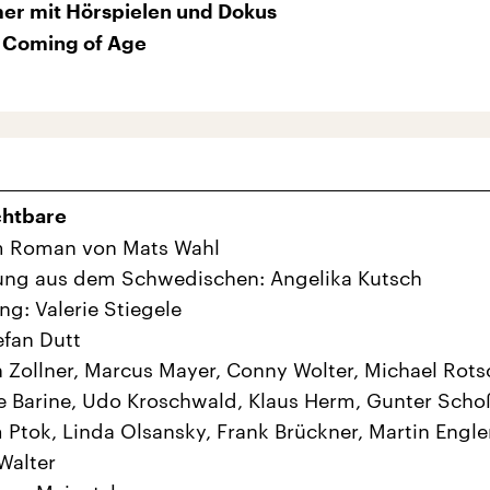
er mit Hörspielen und Dokus
 Coming of Age
chtbare
 Roman von Mats Wahl
ung aus dem Schwedischen: Angelika Kutsch
ng: Valerie Stiegele
efan Dutt
n Zollner, Marcus Mayer, Conny Wolter, Michael Rots
ne Barine, Udo Kroschwald, Klaus Herm, Gunter Scho
 Ptok, Linda Olsansky, Frank Brückner, Martin Engle
Walter