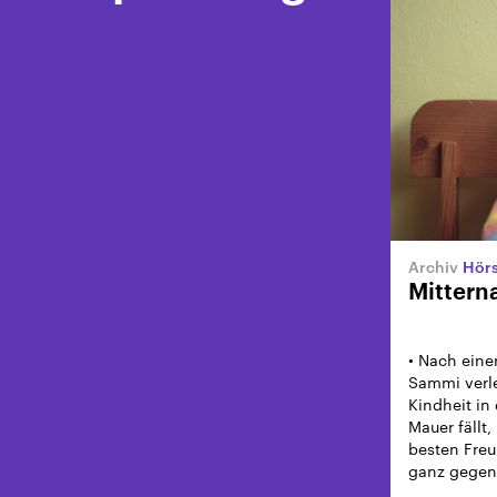
Hörspi
Mittern
• Nach eine
Sammi verle
Kindheit in
Mauer fällt,
besten Freu
ganz gegens