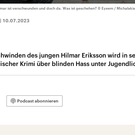
lmar ist verschwunden und doch da. Was ist geschehen?
© Eyeem / Michalakis
|
10.07.2023
hwinden des jungen Hilmar Eriksson wird in s
ischer Krimi über blinden Hass unter Jugendli
Podcast abonnieren