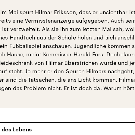
im Mai spürt Hilmar Eriksson, dass er unsichtbar ist
reits eine Vermisstenanzeige aufgegeben. Auch sei
 ist verzweifelt. Als sie ihn zum letzten Mal sah, wol
nes Handtuch aus der Schule holen und sich ansch
ein Fußballspiel anschauen. Jugendliche kommen s
ch Hause, meint Kommissar Harald Fors. Doch dann 
eideschrank von Hilmar überstrichen wurde und je
rauf steht. Je mehr er den Spuren Hilmars nachgeht,
r sind die Tatsachen, die ans Licht kommen. Hilma
egen das Problem nicht. Er ist doch da. Warum hört
e des Lebens