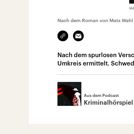
Hi
Nach dem Roman von Mats Wahl
Link
Email
kopieren/teilen
Nach dem spurlosen Versc
Umkreis ermittelt. Schwed
Aus dem Podcast
Kriminalhörspiel