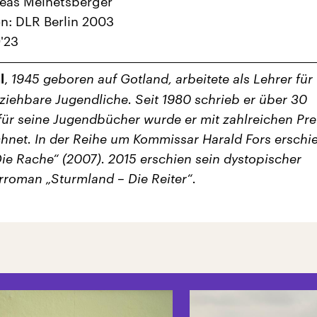
reas Meinetsberger
n: DLR Berlin 2003
'23
,
1945 geboren auf Gotland, arbeitete als Lehrer für
l
ziehbare Jugendliche. Seit 1980 schrieb er über 30
ür seine Jugendbücher wurde er mit zahlreichen Pre
hnet. In der Reihe um Kommissar Harald Fors erschi
„Die Rache“ (2007). 2015 erschien sein dystopischer
roman „Sturmland – Die Reiter“.