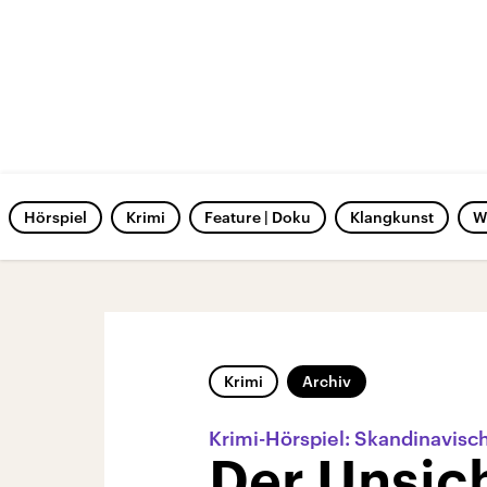
Hörspiel
Krimi
Feature | Doku
Klangkunst
W
Krimi
Archiv
Krimi-Hörspiel: Skandinavis
Der Unsic