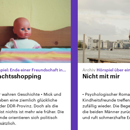
el: Ende einer Freundschaft in der Wendezeit
Hörspiel über eine 
achtsshopping
Nicht mit mir
r wahren Geschichte • Mick und
• Psychologischer Roma
ben eine ziemlich glückliche
Kindheitsfreunde treffe
 der DDR-Provinz. Doch als die
zufällig wieder. Die Beg
 ist nichts ist mehr wie früher. Die
die beiden Männer zurüc
nde orientieren sich politisch
und ruft schmerzhafte 
ätzlich.