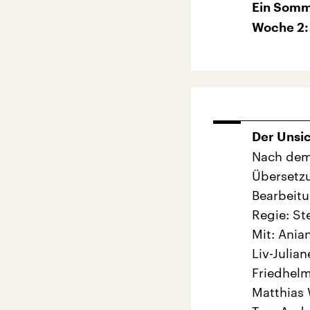
Ein Somm
Woche 2:
Der Unsi
Nach dem
Übersetz
Bearbeitu
Regie: St
Mit: Ania
Liv-Julia
Friedhelm
Matthias 