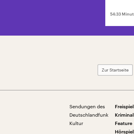
54:33 Minu
Zur Startseite
Sendungen des
Freispiel
Deutschlandfunk
Kriminal
Kultur
Feature
Hörspiel