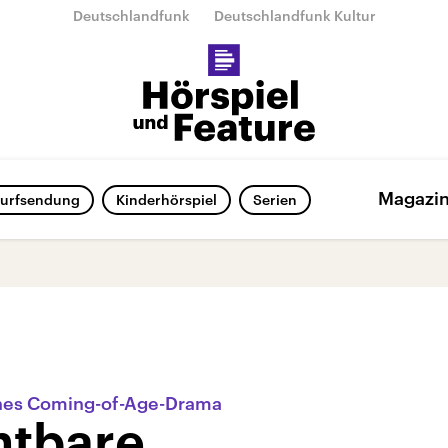
Deutschlandfunk
Deutschlandfunk Kultur
Magazi
urfsendung
Kinderhörspiel
Serien
ches Coming-of-Age-Drama
htbare