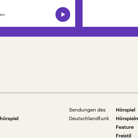
ten
Sendungen des
Hörspiel
hörspiel
Deutschlandfunk
Hörspiel
Feature
Freistil