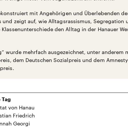
ekonstruiert mit Angehörigen und Überlebenden de
 und zeigt auf, wie Alltagsrassismus, Segregation
Klassenunterschiede den Alltag in der Hanauer We
ag“ wurde mehrfach ausgezeichnet, unter anderem 
preis, dem Deutschen Sozialpreis und dem Amnesty
preis.
e Tag
tat von Hanau
tian Friedrich
annah Georgi