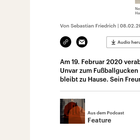
Ne
Ha
Von Sebastian Friedrich
|
08.02.2
Link
Email
Audio her
kopieren/teilen
Am 19. Februar 2020 vera
Unvar zum Fußballgucken i
bleibt zu Hause. Sein Freu
Aus dem Podcast
Feature