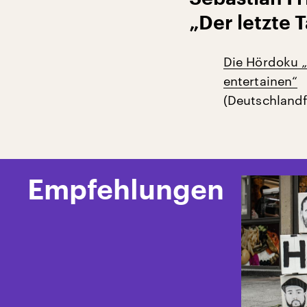
„Der letzte 
Die Hördoku „
entertainen“
(Deutschlandf
Empfehlungen