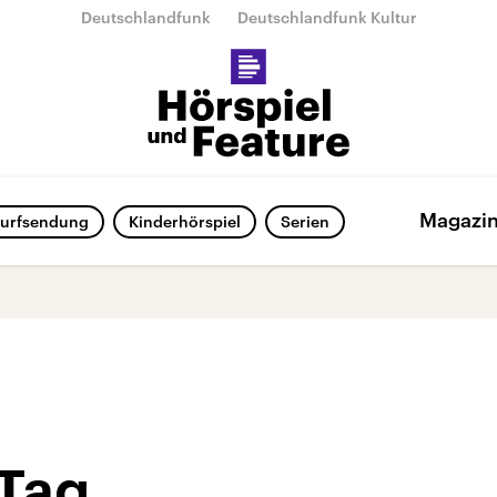
Deutschlandfunk
Deutschlandfunk Kultur
Magazi
urfsendung
Kinderhörspiel
Serien
 Tag