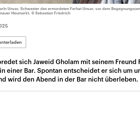
srîn Unvar, Schwester des ermordeten Ferhat Unvar, vor dem Begegnungszentr
nauer Heumarkt.
© Sebastian Friedrich
025
unterladen
bredet sich Jaweid Gholam mit seinem Freund 
n einer Bar. Spontan entscheidet er sich um u
nd wird den Abend in der Bar nicht überleben.