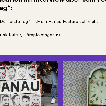
Tag“:
Der letzte Tag“ – „Mein Hanau-Feature soll nicht
unk Kultur, Hörspielmagazin)