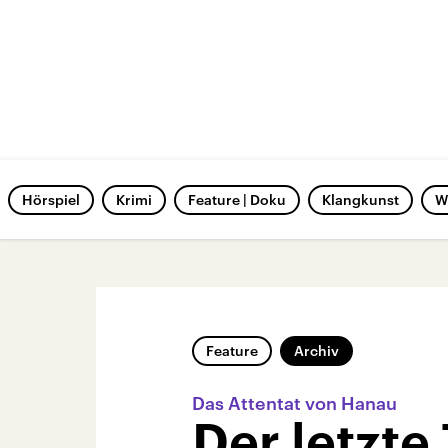
Hörspiel
Krimi
Feature | Doku
Klangkunst
W
Feature
Archiv
Das Attentat von Hanau
Der letzte