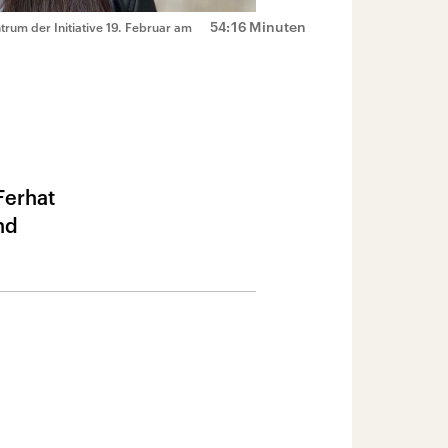
54:16 Minuten
um der Initiative 19. Februar am
Ferhat
nd