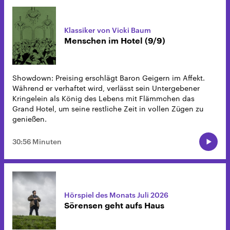
Klassiker von Vicki Baum
Menschen im Hotel (9/9)
Showdown: Preising erschlägt Baron Geigern im Affekt.
Während er verhaftet wird, verlässt sein Untergebener
Kringelein als König des Lebens mit Flämmchen das
Grand Hotel, um seine restliche Zeit in vollen Zügen zu
genießen.
30:56 Minuten
Hörspiel des Monats Juli 2026
Sörensen geht aufs Haus