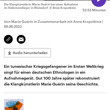
Die Klangkünstlerin Marie Guérin bei einer Aufnahme
im Halbmondlager in Wünsdorf.
© Anne Kropotkine
52:52 Minuten
Von Marie Guérin in Zusammenarbeit mit Anne Kropotkine
|
09.06.2023
Email
Link
kopieren/teilen
Audio herunterladen
Ein tunesischer Kriegsgefangener im Ersten Weltkrieg
singt für einen deutschen Ethnologen in ein
Aufnahmegerät. Gut 100 Jahre später rekonstruiert
die Klangkünstlerin Marie Guérin seine Geschichte.