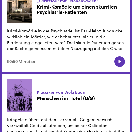
„Spritztour mit Leichenwagen“
Krimi-Komödie um einen skurrilen
Psychiatrie-Patienten
Krimi-Komödie in der Psychiatrie: Ist Karl-Heinz Jungnickel
wirklich ein Mörder, wie er behauptet, als er in die
Einrichtung eingeliefert wird? Drei skurrile Patienten gehen
der Sache gemeinsam mit dem Neuzugang auf den Grund.
50:50 Minuten
Klassiker von Vicki Baum
Menschen im Hotel (8/9)
Kringelein übersteht den Herzanfall. Geigern versucht
verzweifelt Geld aufzutreiben, um seiner Geliebten
nachzureisen. Er entwendet Kringeleins Gewinn, bringt ihn