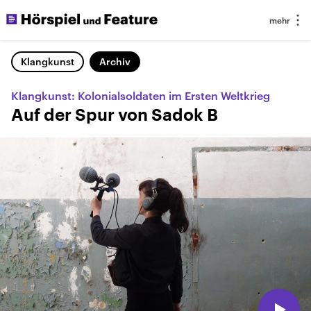
Klangkunst
Archiv
Klangkunst: Kolonialsoldaten im Ersten Weltkrieg
Auf der Spur von Sadok B