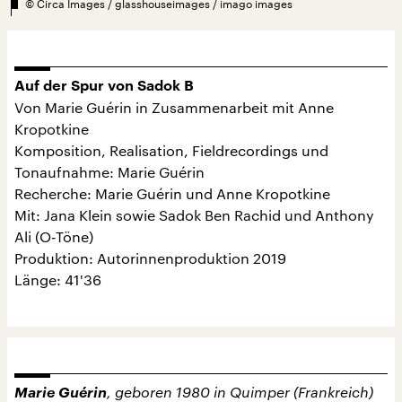
©
Circa Images / glasshouseimages / imago images
Auf der Spur von Sadok B
Von Marie Guérin in Zusammenarbeit mit Anne
Kropotkine
Komposition, Realisation, Fieldrecordings und
Tonaufnahme: Marie Guérin
Recherche: Marie Guérin und Anne Kropotkine
Mit: Jana Klein sowie Sadok Ben Rachid und Anthony
Ali (O-Töne)
Produktion: Autorinnenproduktion 2019
Länge: 41'36
Marie Guérin
, geboren 1980 in Quimper (Frankreich)