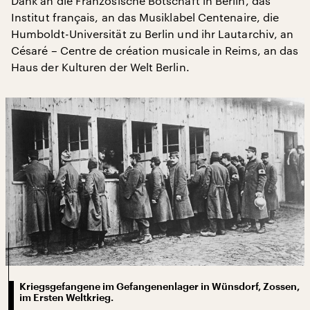
Dank an die Französische Botschaft in Berlin, das
Institut français, an das Musiklabel Centenaire, die
Humboldt-Universität zu Berlin und ihr Lautarchiv, an
Césaré – Centre de création musicale in Reims, an das
Haus der Kulturen der Welt Berlin.
Kriegsgefangene im Gefangenenlager in Wünsdorf, Zossen,
im Ersten Weltkrieg.