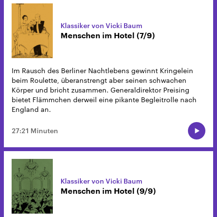
Klassiker von Vicki Baum
Menschen im Hotel (7/9)
Im Rausch des Berliner Nachtlebens gewinnt Kringelein
beim Roulette, überanstrengt aber seinen schwachen
Körper und bricht zusammen. Generaldirektor Preising
bietet Flämmchen derweil eine pikante Begleitrolle nach
England an.
27:21 Minuten
Klassiker von Vicki Baum
Menschen im Hotel (9/9)