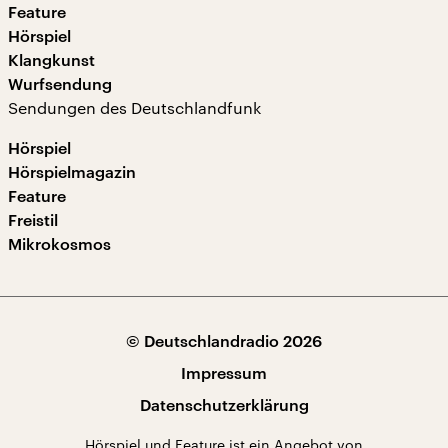
Feature
Hörspiel
Klangkunst
Wurfsendung
Sendungen des Deutschlandfunk
Hörspiel
Hörspielmagazin
Feature
Freistil
Mikrokosmos
© Deutschlandradio 2026
Impressum
Datenschutzerklärung
Hörspiel und Feature ist ein Angebot von