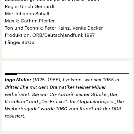
Regie: Ulrich Gerhardt
Mit: Johanna Schall
Musik: Cathrin Pfeiffer
Ton und Technik: Peter Kainz, Venke Decker
Produktion: ORB/Deutschlandfunk 1997
Länge: 45‘06
Inge Müller
(1925–1966), Lyrikerin, war seit 1955 in
dritter Ehe mit dem Dramatiker Heiner Müller
verheiratet. Sie war Co-Autorin seiner Stücke „Die
Korrektur“ und „Die Brücke“. Ihr Originalhörspiel „Die
Weiberbrigade“ wurde 1960 vom Rundfunk der DDR
realisiert.