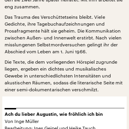
eng zusammen.
Das Trauma des Verschüttetseins bleibt. Viele
Gedichte, ihre Tagebuchaufzeichnungen und
Prosafragmente hält sie geheim. Die Kommunikation
zwischen Außen- und Innenwelt erstirbt. Nach vielen
misslungenen Selbstmordversuchen gelingt ihr der
Abschied vom Leben am 1. Juni 1966.
Die Texte, die dem vorliegenden Hörspiel zugrunde
liegen, ergeben ein dichtes und musikalisches
Gewebe in unterschiedlichsten Intensitäten und
akustischen Räumen, sodass die literarische Seite mit
einer semi-dokumentarischen verschmilzt.
Ach du lieber Augustin, wie fröhlich ich bin
Von Inge Müller
Bearbeitung: Ines Geipel und Heike Tauch