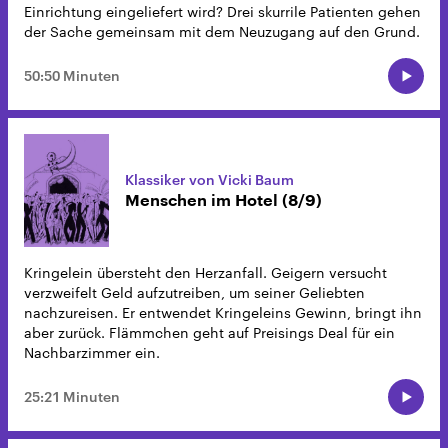
Einrichtung eingeliefert wird? Drei skurrile Patienten gehen
der Sache gemeinsam mit dem Neuzugang auf den Grund.
50:50 Minuten
Klassiker von Vicki Baum
Menschen im Hotel (8/9)
Kringelein übersteht den Herzanfall. Geigern versucht
verzweifelt Geld aufzutreiben, um seiner Geliebten
nachzureisen. Er entwendet Kringeleins Gewinn, bringt ihn
aber zurück. Flämmchen geht auf Preisings Deal für ein
Nachbarzimmer ein.
25:21 Minuten