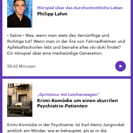
Hörspiel über das durchschnittliche Leben
Philipp Lahm
• Satire • Was, wenn man stets das Vernünftige und
Richtige tut? Wenn man in der Ära von Fahrradhelmen und
Apfelsaftschorlen lebt und beinahe alles oki-doki findet?
Ein Hörspiel über eine merkwürdige Generation.
55:42 Minuten
„Spritztour mit Leichenwagen“
Krimi-Komödie um einen skurrilen
Psychiatrie-Patienten
Krimi-Komödie in der Psychiatrie: Ist Karl-Heinz Jungnickel
wirklich ein Mörder, wie er behauptet, als er in die