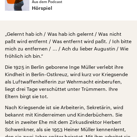
Aus dem Podcast
Hörspiel
„Gelernt hab ich / Was hab ich gelernt / Was nicht
paßt wird entfernt / Was entfernt wird paßt. / Ich bitte
mich zu entfernen / ... / Ach du lieber Augustin / Wie
fröhlich ich bin.“
Die 1925 in Berlin geborene Inge Müller verlebt ihre
Kindheit in Berlin-Ostkreuz, wird kurz vor Kriegsende
als Luftwaffenhelferin zur Wehrmacht einberufen,
liegt drei Tage verschüttet unter Trümmern. Ihre
Eltern birgt sie tot.
Nach Kriegsende ist sie Arbeiterin, Sekretärin, wird
bekannt mit Kinderreimen und Kinderbüchern. Sie
lebt in zweiter Ehe mit dem Zirkusdirektor Herbert
Schwenkner, als sie 1953 Heiner Müller kennenlernt,
den sie zwei Jahre später heiratet. Mit ihm arbeitet sie