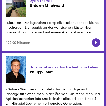
Dylan Thomas
Unterm Milchwald
*Klassiker* Der legendäre Hörspielklassiker über das kleine
Fischerdorf Llarregubb an der walisischen Küste. Neu
übersetzt und inszeniert mit einem All-Star-Ensemble.
122:00 Minuten
Hörspiel über das durchschnittliche Leben
Philipp Lahm
• Satire • Was, wenn man stets das Vernünftige und
Richtige tut? Wenn man in der Ära von Fahrradhelmen und
Apfelsaftschorlen lebt und beinahe alles oki-doki findet?
Ein Hörspiel über eine merkwürdige Generation.