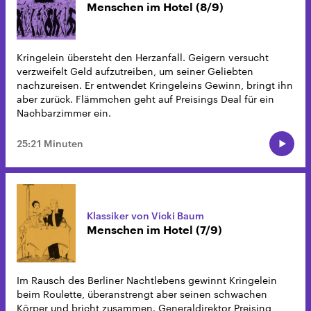
Menschen im Hotel (8/9)
Kringelein übersteht den Herzanfall. Geigern versucht
verzweifelt Geld aufzutreiben, um seiner Geliebten
nachzureisen. Er entwendet Kringeleins Gewinn, bringt ihn
aber zurück. Flämmchen geht auf Preisings Deal für ein
Nachbarzimmer ein.
25:21 Minuten
Klassiker von Vicki Baum
Menschen im Hotel (7/9)
Im Rausch des Berliner Nachtlebens gewinnt Kringelein
beim Roulette, überanstrengt aber seinen schwachen
Körper und bricht zusammen. Generaldirektor Preising