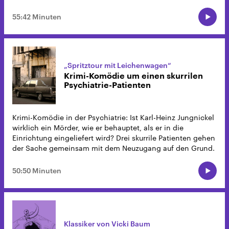
55:42 Minuten
„Spritztour mit Leichenwagen“
Krimi-Komödie um einen skurrilen
Psychiatrie-Patienten
Krimi-Komödie in der Psychiatrie: Ist Karl-Heinz Jungnickel
wirklich ein Mörder, wie er behauptet, als er in die
Einrichtung eingeliefert wird? Drei skurrile Patienten gehen
der Sache gemeinsam mit dem Neuzugang auf den Grund.
50:50 Minuten
Klassiker von Vicki Baum