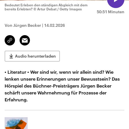
Bedeutet Erleben den ständigen Abgleich mit dem
bereits Erlebten?
© Artur Debat / Getty Images
50:51 Minuten
Von Jürgen Becker
|
14.02.2026
Email
Link
kopieren/teilen
Audio herunterladen
• Literatur • Wer sind wir, wenn wir allein sind? Wie
lenken unsere Erinnerungen unser Bewusstsein? Das
Hörspiel des Büchner-Preisträgers Jürgen Becker
schärft unsere Wahrnehmung für Prozesse der
Erfahrung.