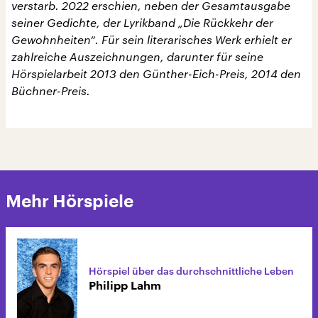
verstarb. 2022 erschien, neben der Gesamtausgabe
seiner Gedichte, der Lyrikband „Die Rückkehr der
Gewohnheiten“. Für sein literarisches Werk erhielt er
zahlreiche Auszeichnungen, darunter für seine
Hörspielarbeit 2013 den Günther-Eich-Preis, 2014 den
Büchner-Preis.
Mehr Hörspiele
Hörspiel über das durchschnittliche Leben
Philipp Lahm