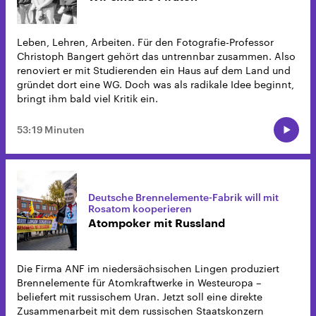
Leben, Lehren, Arbeiten. Für den Fotografie-Professor
Christoph Bangert gehört das untrennbar zusammen. Also
renoviert er mit Studierenden ein Haus auf dem Land und
gründet dort eine WG. Doch was als radikale Idee beginnt,
bringt ihm bald viel Kritik ein.
53:19 Minuten
Deutsche Brennelemente-Fabrik will mit
Rosatom kooperieren
Atompoker mit Russland
Die Firma ANF im niedersächsischen Lingen produziert
Brennelemente für Atomkraftwerke in Westeuropa –
beliefert mit russischem Uran. Jetzt soll eine direkte
Zusammenarbeit mit dem russischen Staatskonzern