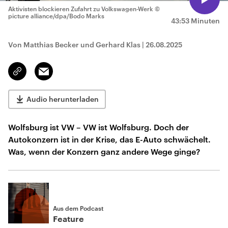
Aktivisten blockieren Zufahrt zu Volkswagen-Werk
©
picture alliance/dpa/Bodo Marks
43:53 Minuten
Von Matthias Becker und Gerhard Klas
|
26.08.2025
Email
Link
kopieren/teilen
Audio herunterladen
Wolfsburg ist VW – VW ist Wolfsburg. Doch der
Autokonzern ist in der Krise, das E-Auto schwächelt.
Was, wenn der Konzern ganz andere Wege ginge?
Aus dem Podcast
Feature