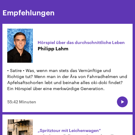
Empfehlungen
Hörspiel über das durchschnittliche Leben
Philipp Lahm
• Satire • Was, wenn man stets das Vernünftige und
Richtige tut? Wenn man in der Ära von Fahrradhelmen und
Apfelsaftschorlen lebt und beinahe alles oki-doki findet?
Ein Hörspiel über eine merkwürdige Generation.
55:42 Minuten
„Spritztour mit Leichenwagen“