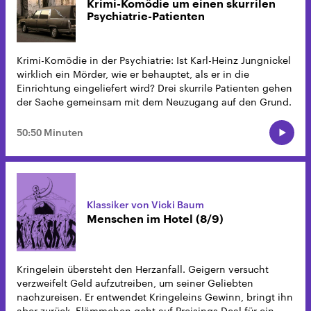
Krimi-Komödie um einen skurrilen
Psychiatrie-Patienten
Krimi-Komödie in der Psychiatrie: Ist Karl-Heinz Jungnickel
wirklich ein Mörder, wie er behauptet, als er in die
Einrichtung eingeliefert wird? Drei skurrile Patienten gehen
der Sache gemeinsam mit dem Neuzugang auf den Grund.
50:50 Minuten
Klassiker von Vicki Baum
Menschen im Hotel (8/9)
Kringelein übersteht den Herzanfall. Geigern versucht
verzweifelt Geld aufzutreiben, um seiner Geliebten
nachzureisen. Er entwendet Kringeleins Gewinn, bringt ihn
aber zurück. Flämmchen geht auf Preisings Deal für ein