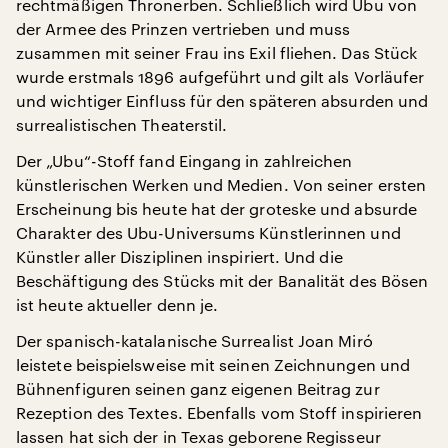
rechtmäßigen Thronerben. Schließlich wird Ubu von
der Armee des Prinzen vertrieben und muss
zusammen mit seiner Frau ins Exil fliehen. Das Stück
wurde erstmals 1896 aufgeführt und gilt als Vorläufer
und wichtiger Einfluss für den späteren absurden und
surrealistischen Theaterstil.
Der „Ubu“-Stoff fand Eingang in zahlreichen
künstlerischen Werken und Medien. Von seiner ersten
Erscheinung bis heute hat der groteske und absurde
Charakter des Ubu-Universums Künstlerinnen und
Künstler aller Disziplinen inspiriert. Und die
Beschäftigung des Stücks mit der Banalität des Bösen
ist heute aktueller denn je.
Der spanisch-katalanische Surrealist Joan Miró
leistete beispielsweise mit seinen Zeichnungen und
Bühnenfiguren seinen ganz eigenen Beitrag zur
Rezeption des Textes. Ebenfalls vom Stoff inspirieren
lassen hat sich der in Texas geborene Regisseur