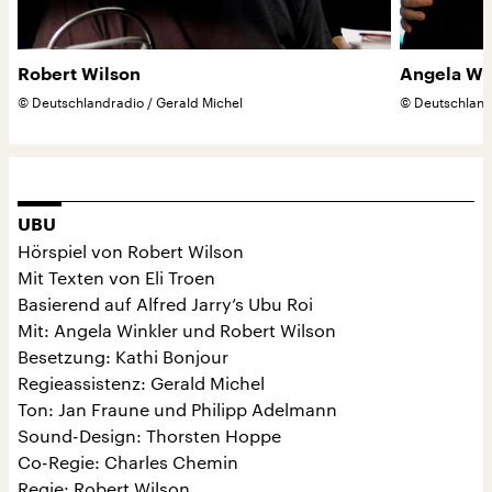
Robert Wilson
Angela Win
©
Deutschlandradio / Gerald Michel
©
Deutschland
UBU
Hörspiel von Robert Wilson
Mit Texten von Eli Troen
Basierend auf Alfred Jarry’s Ubu Roi
Mit: Angela Winkler und Robert Wilson
Besetzung: Kathi Bonjour
Regieassistenz: Gerald Michel
Ton: Jan Fraune und Philipp Adelmann
Sound-Design: Thorsten Hoppe
Co-Regie: Charles Chemin
Regie: Robert Wilson