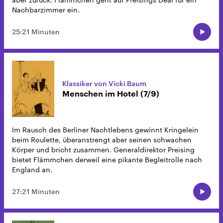
Nachbarzimmer ein.
25:21 Minuten
Klassiker von Vicki Baum
Menschen im Hotel (7/9)
Im Rausch des Berliner Nachtlebens gewinnt Kringelein
beim Roulette, überanstrengt aber seinen schwachen
Körper und bricht zusammen. Generaldirektor Preising
bietet Flämmchen derweil eine pikante Begleitrolle nach
England an.
27:21 Minuten