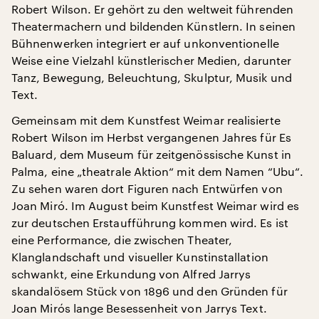
Robert Wilson. Er gehört zu den weltweit führenden
Theatermachern und bildenden Künstlern. In seinen
Bühnenwerken integriert er auf unkonventionelle
Weise eine Vielzahl künstlerischer Medien, darunter
Tanz, Bewegung, Beleuchtung, Skulptur, Musik und
Text.
Gemeinsam mit dem Kunstfest Weimar realisierte
Robert Wilson im Herbst vergangenen Jahres für Es
Baluard, dem Museum für zeitgenössische Kunst in
Palma, eine „theatrale Aktion“ mit dem Namen “Ubu“.
Zu sehen waren dort Figuren nach Entwürfen von
Joan Miró. Im August beim Kunstfest Weimar wird es
zur deutschen Erstaufführung kommen wird. Es ist
eine Performance, die zwischen Theater,
Klanglandschaft und visueller Kunstinstallation
schwankt, eine Erkundung von Alfred Jarrys
skandalösem Stück von 1896 und den Gründen für
Joan Mirós lange Besessenheit von Jarrys Text.