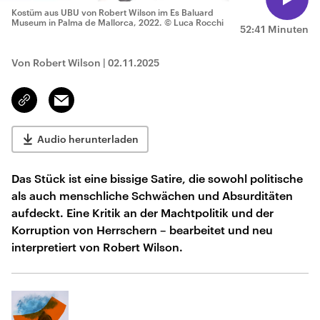
Kostüm aus UBU von Robert Wilson im Es Baluard
Museum in Palma de Mallorca, 2022.
© Luca Rocchi
52:41 Minuten
Von Robert Wilson
|
02.11.2025
Email
Link
kopieren/teilen
Audio herunterladen
Das Stück ist eine bissige Satire, die sowohl politische
als auch menschliche Schwächen und Absurditäten
aufdeckt. Eine Kritik an der Machtpolitik und der
Korruption von Herrschern – bearbeitet und neu
interpretiert von Robert Wilson.