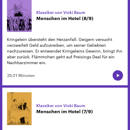
Klassiker von Vicki Baum
Menschen im Hotel (8/9)
Kringelein übersteht den Herzanfall. Geigern versucht
verzweifelt Geld aufzutreiben, um seiner Geliebten
nachzureisen. Er entwendet Kringeleins Gewinn, bringt ihn
aber zurück. Flämmchen geht auf Preisings Deal für ein
Nachbarzimmer ein.
25:21 Minuten
Klassiker von Vicki Baum
Menschen im Hotel (7/9)