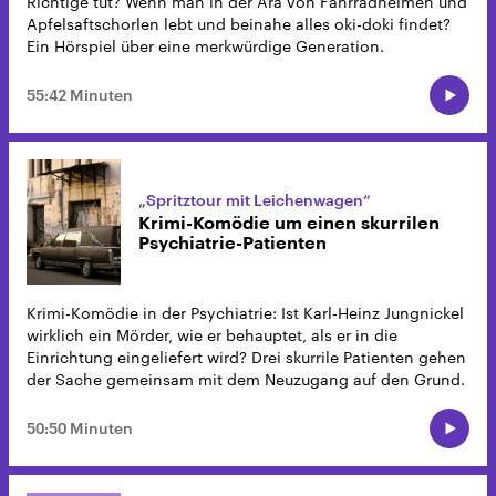
Richtige tut? Wenn man in der Ära von Fahrradhelmen und
Apfelsaftschorlen lebt und beinahe alles oki-doki findet?
Ein Hörspiel über eine merkwürdige Generation.
55:42 Minuten
„Spritztour mit Leichenwagen“
Krimi-Komödie um einen skurrilen
Psychiatrie-Patienten
Krimi-Komödie in der Psychiatrie: Ist Karl-Heinz Jungnickel
wirklich ein Mörder, wie er behauptet, als er in die
Einrichtung eingeliefert wird? Drei skurrile Patienten gehen
der Sache gemeinsam mit dem Neuzugang auf den Grund.
50:50 Minuten