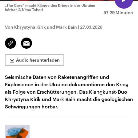
„The Core“ macht Klänge des Kriegs in der Ukraine
hörbar
© Nima Taheri
57:29 Minuten
Von Khrystyna Kirik und Mark Bain
|
27.03.2026
Email
Link
kopieren/teilen
Audio herunterladen
Seismische Daten von Raketenangriffen und
Explosionen in der Ukraine dokumentieren den Krieg
als Folge von Erschütterungen. Das Klangkunst-Duo
Khrystyna Kirik und Mark Bain macht die geologischen
Schwingungen hörbar.