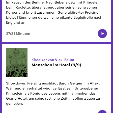
Im Rausch des Berliner Nachtlebens gewinnt Kringelein
beim Roulette, überanstrengt aber seinen schwachen
Körper und bricht zusammen. Generaldirektor Preising
bietet Flämmchen derweil eine pikante Begleitrolle nach
England an.
27:21 Minuten
Klassiker von Vicki Baum
Menschen im Hotel (9/9)
Showdown: Preising erschlägt Baron Geigern im Affekt.
Während er verhaftet wird, verlässt sein Untergebener
Kringelein als König des Lebens mit Flämmchen das
Grand Hotel, um seine restliche Zeit in vollen Zügen zu
genießen.