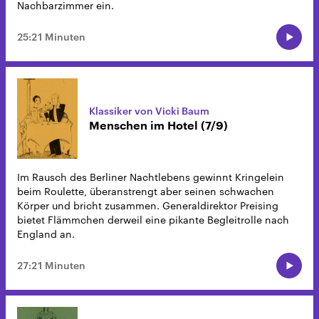
Nachbarzimmer ein.
25:21 Minuten
Klassiker von Vicki Baum
Menschen im Hotel (7/9)
Im Rausch des Berliner Nachtlebens gewinnt Kringelein
beim Roulette, überanstrengt aber seinen schwachen
Körper und bricht zusammen. Generaldirektor Preising
bietet Flämmchen derweil eine pikante Begleitrolle nach
England an.
27:21 Minuten