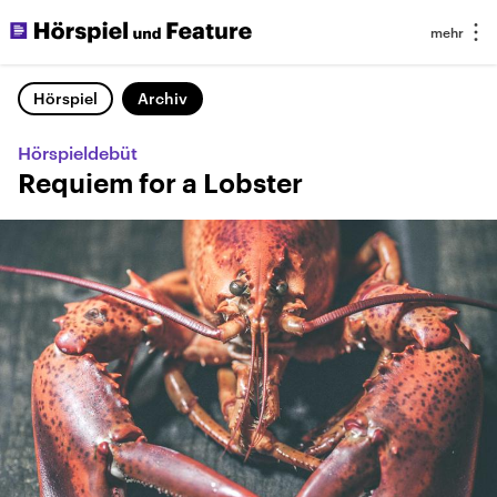
Hörspiel
Archiv
Hörspieldebüt
Requiem for a Lobster