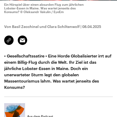
Ein Hörspiel über einen absurden Flug zum jährlichen
Lobster-Essen in Maine. Was wartet jenseits des
Konsums?
© Oleksandr Vakulin / EyeEm
Von Basil Zecchinel und Clara Schiltenwolf
|
08.04.2025
Email
Link
kopieren/teilen
• Gesellschaftssatire • Eine Horde Globalisierter irrt auf
einem Billig-Flug durch die Welt. Ihr Ziel ist das
jährliche Lobster-Essen in Maine. Doch ein
unerwarteter Sturm legt den globalen
Massentourismus lahm. Was wartet jenseits des
Konsums?
Aus dem Podcast