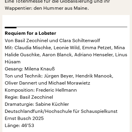
Eine Totenmesse für die Globalisierung und ihr
Wappentier: den Hummer aus Maine.
Requiem for a Lobster
Von Basil Zecchinel und Clara Schiltenwolf
Mit: Claudia Mischke, Leonie Wild, Emma Petzet, Mina
Halide Guschke, Aaron Blanck, Adriano Henseler, Linus
Hüsam
Gesang: Milena Knauß
Ton und Technik: Jürgen Beyer, Hendrik Manook,
Oliver Dannert und Michael Morawietz
Komposition: Frederic Hellmann
Regie: Basil Zecchinel
Dramaturgie: Sabine Küchler
Deutschlandfunk/Hochschule für Schauspielkunst
Ernst Busch 2025
Länge: 46'53