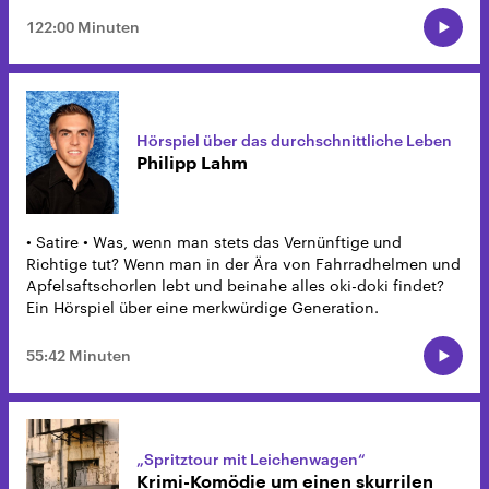
122:00 Minuten
Hörspiel über das durchschnittliche Leben
Philipp Lahm
• Satire • Was, wenn man stets das Vernünftige und
Richtige tut? Wenn man in der Ära von Fahrradhelmen und
Apfelsaftschorlen lebt und beinahe alles oki-doki findet?
Ein Hörspiel über eine merkwürdige Generation.
55:42 Minuten
„Spritztour mit Leichenwagen“
Krimi-Komödie um einen skurrilen