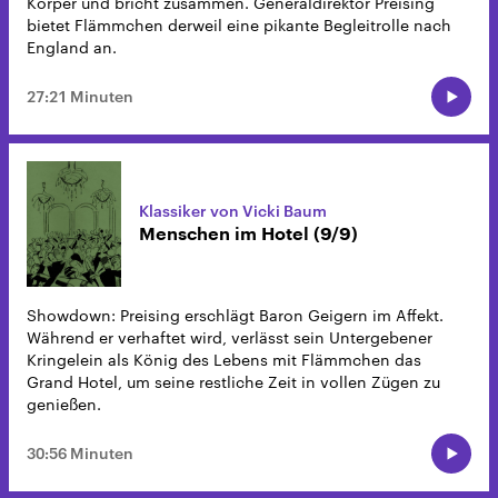
Körper und bricht zusammen. Generaldirektor Preising
bietet Flämmchen derweil eine pikante Begleitrolle nach
England an.
27:21 Minuten
Klassiker von Vicki Baum
Menschen im Hotel (9/9)
Showdown: Preising erschlägt Baron Geigern im Affekt.
Während er verhaftet wird, verlässt sein Untergebener
Kringelein als König des Lebens mit Flämmchen das
Grand Hotel, um seine restliche Zeit in vollen Zügen zu
genießen.
30:56 Minuten