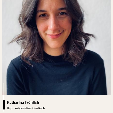
Katharina Fröhlich
©
privat/Josefine Gladisch