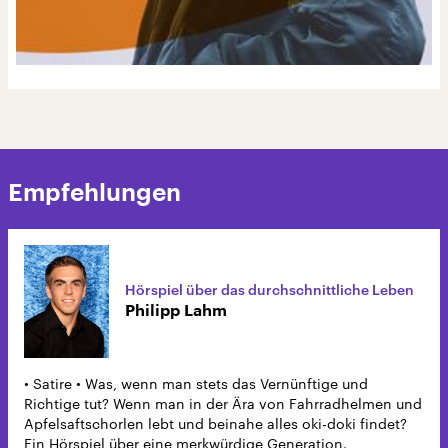
Empfehlungen
Hörspiel über das durchschnittliche Leben
Philipp Lahm
• Satire • Was, wenn man stets das Vernünftige und
Richtige tut? Wenn man in der Ära von Fahrradhelmen und
Apfelsaftschorlen lebt und beinahe alles oki-doki findet?
Ein Hörspiel über eine merkwürdige Generation.