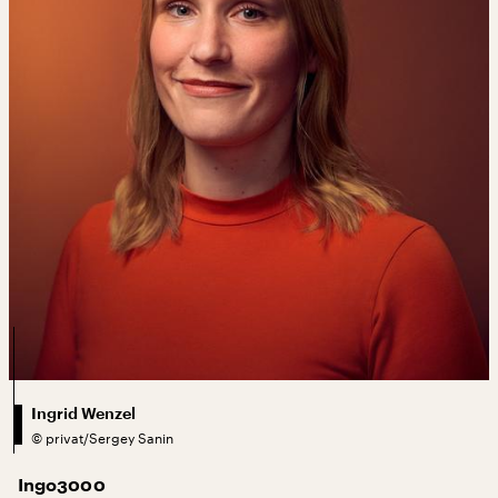
Ingrid Wenzel
©
privat/Sergey Sanin
Ingo3000