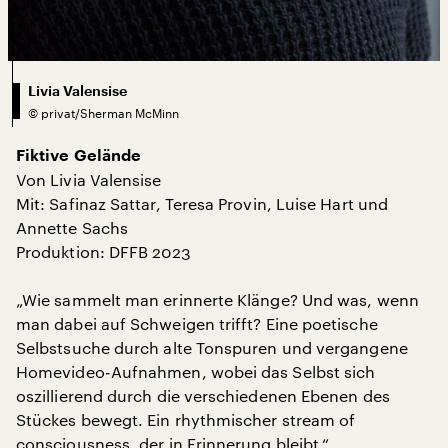
Livia Valensise
©
privat/Sherman McMinn
Fiktive Gelände
Von Livia Valensise
Mit: Safinaz Sattar, Teresa Provin, Luise Hart und
Annette Sachs
Produktion: DFFB 2023
„Wie sammelt man erinnerte Klänge? Und was, wenn
man dabei auf Schweigen trifft? Eine poetische
Selbstsuche durch alte Tonspuren und vergangene
Homevideo-Aufnahmen, wobei das Selbst sich
oszillierend durch die verschiedenen Ebenen des
Stückes bewegt. Ein rhythmischer stream of
consciousness, der in Erinnerung bleibt.“