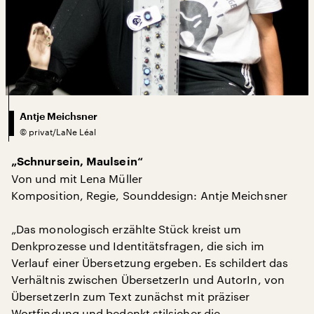
Antje Meichsner
©
privat/LaNe Léal
„Schnursein, Maulsein“
Von und mit Lena Müller
Komposition, Regie, Sounddesign: Antje Meichsner
„Das monologisch erzählte Stück kreist um
Denkprozesse und Identitätsfragen, die sich im
Verlauf einer Übersetzung ergeben. Es schildert das
Verhältnis zwischen ÜbersetzerIn und AutorIn, von
ÜbersetzerIn zum Text zunächst mit präziser
Wortfindung und bedenkt stilsicher die