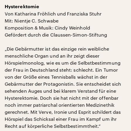
Hysterektomie
Von Katharina Fröhlich und Franziska Stuhr
Mit: Nientje C. Schwabe
Komposition & Musik: Cindy Weinhold
Gefördert durch die Claussen-Simon-Stiftung
„Die Gebärmutter ist das einzige rein weibliche
menschliche Organ und an ihr zeigt dieser
Hörspielmonolog, wie es um die Selbstbestimmung
der Frau in Deutschland steht: schlecht. Ein Tumor
von der Größe eines Tennisballs wächst in der
Gebärmutter der Protagonistin. Sie entscheidet sich
sehenden Auges und bei klarem Verstand für eine
Hysterektomie. Doch sie hat nicht mit der offenbar
noch immer patriarchal orientierten Medizinethik
gerechnet. Mit Verve, Ironie und Esprit schildert das
Hörspiel das Schicksal einer Frau im Kampf um ihr
Recht auf körperliche Selbstbestimmtheit.“