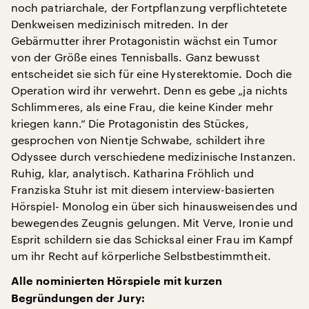
noch patriarchale, der Fortpflanzung verpflichtetete
Denkweisen medizinisch mitreden. In der
Gebärmutter ihrer Protagonistin wächst ein Tumor
von der Größe eines Tennisballs. Ganz bewusst
entscheidet sie sich für eine Hysterektomie. Doch die
Operation wird ihr verwehrt. Denn es gebe „ja nichts
Schlimmeres, als eine Frau, die keine Kinder mehr
kriegen kann.“ Die Protagonistin des Stückes,
gesprochen von Nientje Schwabe, schildert ihre
Odyssee durch verschiedene medizinische Instanzen.
Ruhig, klar, analytisch. Katharina Fröhlich und
Franziska Stuhr ist mit diesem interview-basierten
Hörspiel- Monolog ein über sich hinausweisendes und
bewegendes Zeugnis gelungen. Mit Verve, Ironie und
Esprit schildern sie das Schicksal einer Frau im Kampf
um ihr Recht auf körperliche Selbstbestimmtheit.
Alle nominierten Hörspiele mit kurzen
Begründungen der Jury: