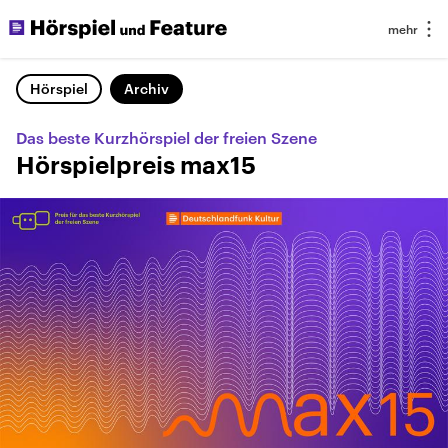
Hörspiel
Archiv
Das beste Kurzhörspiel der freien Szene
Hörspielpreis max15