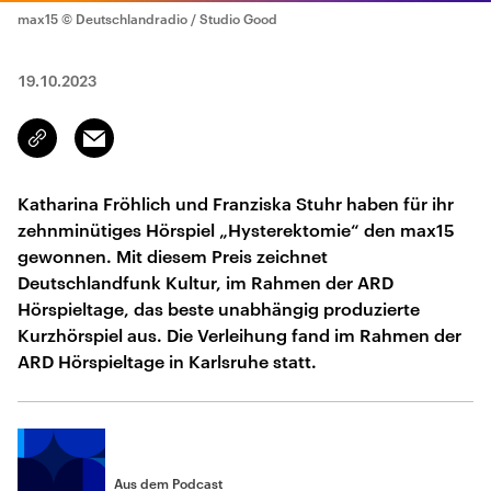
max15
© Deutschlandradio / Studio Good
19.10.2023
Email
Link
kopieren/teilen
Katharina Fröhlich und Franziska Stuhr haben für ihr
zehnminütiges Hörspiel „Hysterektomie“ den max15
gewonnen. Mit diesem Preis zeichnet
Deutschlandfunk Kultur, im Rahmen der ARD
Hörspieltage, das beste unabhängig produzierte
Kurzhörspiel aus. Die Verleihung fand im Rahmen der
ARD Hörspieltage in Karlsruhe statt.
Aus dem Podcast