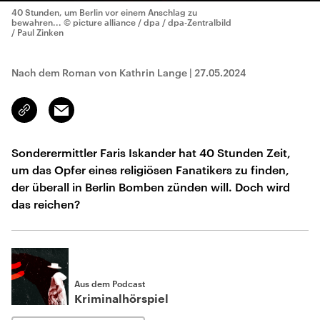
40 Stunden, um Berlin vor einem Anschlag zu
bewahren...
© picture alliance / dpa / dpa-Zentralbild
/ Paul Zinken
Nach dem Roman von Kathrin Lange
|
27.05.2024
Email
Link
kopieren/teilen
Sonderermittler Faris Iskander hat 40 Stunden Zeit,
um das Opfer eines religiösen Fanatikers zu finden,
der überall in Berlin Bomben zünden will. Doch wird
das reichen?
Aus dem Podcast
Kriminalhörspiel