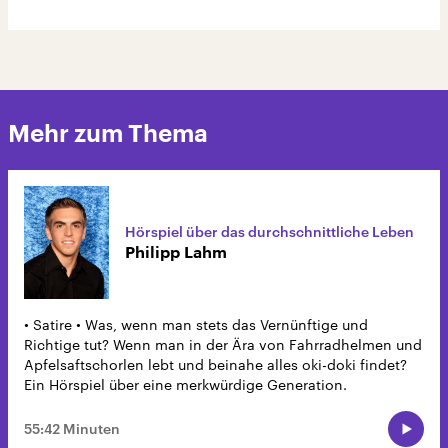
Mehr zum Thema
Hörspiel über das durchschnittliche Leben
Philipp Lahm
• Satire • Was, wenn man stets das Vernünftige und
Richtige tut? Wenn man in der Ära von Fahrradhelmen und
Apfelsaftschorlen lebt und beinahe alles oki-doki findet?
Ein Hörspiel über eine merkwürdige Generation.
55:42 Minuten