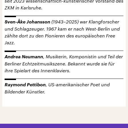
seit 2023 wissenschaftlich-künstlerischer Vorstand des
ZKM in Karlsruhe.
Sven-Åke Johansson
(1943–2025) war Klangforscher
und Schlagzeuger. 1967 kam er nach West-Berlin und
zählte dort zu den Pionieren des europäischen Free
Jazz.
Andrea Neumann
, Musikerin, Komponistin und Teil der
Berliner Echtzeitmusikszene. Bekannt wurde sie für
ihre Spielart des Innenklaviers.
Raymond Pettibon
, US-amerikanischer Poet und
Bildender Künstler.