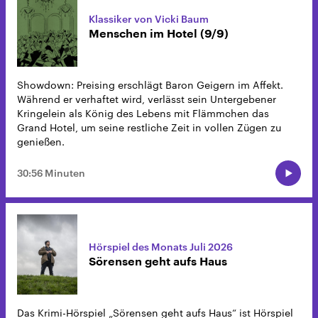
Klassiker von Vicki Baum
Menschen im Hotel (9/9)
Showdown: Preising erschlägt Baron Geigern im Affekt.
Während er verhaftet wird, verlässt sein Untergebener
Kringelein als König des Lebens mit Flämmchen das
Grand Hotel, um seine restliche Zeit in vollen Zügen zu
genießen.
30:56 Minuten
Hörspiel des Monats Juli 2026
Sörensen geht aufs Haus
Das Krimi-Hörspiel „Sörensen geht aufs Haus“ ist Hörspiel