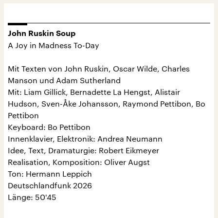
John Ruskin Soup
A Joy in Madness To-Day
Mit Texten von John Ruskin, Oscar Wilde, Charles
Manson und Adam Sutherland
Mit: Liam Gillick, Bernadette La Hengst, Alistair
Hudson, Sven-Åke Johansson, Raymond Pettibon, Bo
Pettibon
Keyboard: Bo Pettibon
Innenklavier, Elektronik: Andrea Neumann
Idee, Text, Dramaturgie: Robert Eikmeyer
Realisation, Komposition: Oliver Augst
Ton: Hermann Leppich
Deutschlandfunk 2026
Länge: 50'45