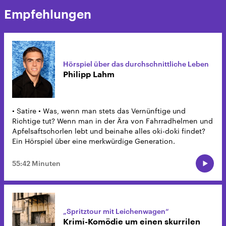
Empfehlungen
Hörspiel über das durchschnittliche Leben
Philipp Lahm
• Satire • Was, wenn man stets das Vernünftige und
Richtige tut? Wenn man in der Ära von Fahrradhelmen und
Apfelsaftschorlen lebt und beinahe alles oki-doki findet?
Ein Hörspiel über eine merkwürdige Generation.
55:42 Minuten
„Spritztour mit Leichenwagen“
Krimi-Komödie um einen skurrilen