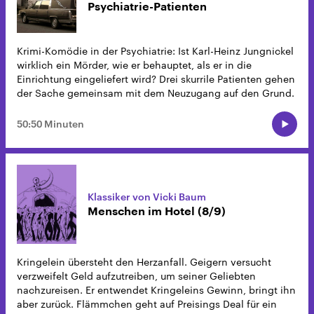
Psychiatrie-Patienten
Krimi-Komödie in der Psychiatrie: Ist Karl-Heinz Jungnickel
wirklich ein Mörder, wie er behauptet, als er in die
Einrichtung eingeliefert wird? Drei skurrile Patienten gehen
der Sache gemeinsam mit dem Neuzugang auf den Grund.
50:50 Minuten
Klassiker von Vicki Baum
Menschen im Hotel (8/9)
Kringelein übersteht den Herzanfall. Geigern versucht
verzweifelt Geld aufzutreiben, um seiner Geliebten
nachzureisen. Er entwendet Kringeleins Gewinn, bringt ihn
aber zurück. Flämmchen geht auf Preisings Deal für ein