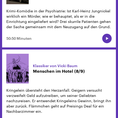
Krimi-Komödie in der Psychiatrie: Ist Karl-Heinz Jungnickel
wirklich ein Mörder, wie er behauptet, als er in die
Einrichtung eingeliefert wird? Drei skurrile Patienten gehen
der Sache gemeinsam mit dem Neuzugang auf den Grund.
50:50 Minuten
Klassiker von Vicki Baum
Menschen im Hotel (8/9)
Kringelein übersteht den Herzanfall. Geigern versucht
verzweifelt Geld aufzutreiben, um seiner Geliebten
nachzureisen. Er entwendet Kringeleins Gewinn, bringt ihn
aber zurück. Flämmchen geht auf Preisings Deal für ein
Nachbarzimmer ein.