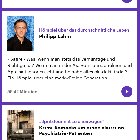
Hörspiel über das durchschnittliche Leben
Philipp Lahm
• Satire • Was, wenn man stets das Vernünftige und
Richtige tut? Wenn man in der Ära von Fahrradhelmen und
Apfelsaftschorlen lebt und beinahe alles oki-doki findet?
Ein Hörspiel über eine merkwürdige Generation.
55:42 Minuten
„Spritztour mit Leichenwagen“
Krimi-Komödie um einen skurrilen
Psychiatrie-Patienten