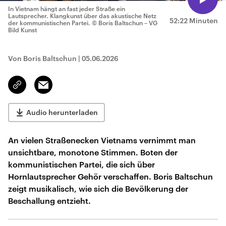
In Vietnam hängt an fast jeder Straße ein
Lautsprecher. Klangkunst über das akustische Netz
52:22 Minuten
der kommunistischen Partei.
© Boris Baltschun – VG
Bild Kunst
Von Boris Baltschun
|
05.06.2026
Email
Link
kopieren/teilen
Audio herunterladen
An vielen Straßenecken Vietnams vernimmt man
unsichtbare, monotone Stimmen. Boten der
kommunistischen Partei, die sich über
Hornlautsprecher Gehör verschaffen. Boris Baltschun
zeigt musikalisch, wie sich die Bevölkerung der
Beschallung entzieht.