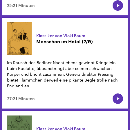
25:21 Minuten
Klassiker von Vicki Baum
Menschen im Hotel (7/9)
Im Rausch des Berliner Nachtlebens gewinnt Kringelein
beim Roulette, überanstrengt aber seinen schwachen
Körper und bricht zusammen. Generaldirektor Preising
bietet Flämmchen derweil eine pikante Begleitrolle nach
England an.
27:21 Minuten
Klassiker von Vicki Baum