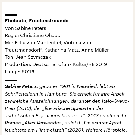
Eheleute, Friedensfreunde
Von Sabine Peters
Regie: Christiane Ohaus
Mit: Felix von Manteuffel, Victoria von
Trauttmansdorff, Katharina Matz, Anne Müller
Ton: Jean Szymczak
Produktion: Deutschlandfunk Kultur/RB 2019
Länge: 50'16
Sabine Peters
, geboren 1961 in Neuwied, lebt als
Schriftstellerin in Hamburg. Sie erhielt für ihre Arbeit
zahlreiche Auszeichnungen, darunter den Italo-Svevo-
Preis (2016), der „literarische Spielarten des
ästhetischen Eigensinns honoriert“. 2017 erschien ihr
Roman „Alles Verwandte“, zuletzt „Ein wahrer Apfel
leuchtete am Himmelszelt“ (2020). Weitere Hörspiele: