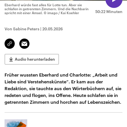
Eberhard würde fast alles für Lotte tun. Aber sie
schlafen in getrennten Zimmern. Und die Nachbarin
50:22 Minuten
spricht mit einer Amsel.
© imago / Kai Koehler
Von Sabine Peters
|
20.05.2026
Email
Link
kopieren/teilen
Audio herunterladen
Früher wussten Eberhard und Charlotte: „Arbeit und
Liebe sind Verstehenskünste“. Er kam aus der
Redaktion, sie tauchte aus den Wörterbüchern auf, sie
redeten und flogen, ins Offene. Heute schlafen sie in
getrennten Zimmern und horchen auf Lebenszeichen.