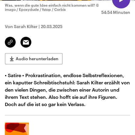
Was, wenn die gute Idee einfach nicht kommen will?
©
imago / Epoxydude / fstop / Corbis
54:54 Minuten
Von Sarah Kilter
|
20.03.2025
Email
Link
kopieren/teilen
Audio herunterladen
• Satire • Prokrastination, endlose Selbstreflexionen,
ein kaputter Schreibtischstuhl: Sarah Kilter erzählt von
den vielen Dingen, die zwischen einer Autorin und
ihrem Text stehen. Also hofft sie auf ihre Figuren.
Doch auf die ist so gar kein Verlass.