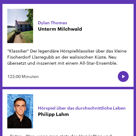
Dylan Thomas
Unterm Milchwald
*Klassiker* Der legendäre Hörspielklassiker über das kleine
Fischerdorf Llarregubb an der walisischen Küste. Neu
übersetzt und inszeniert mit einem All-Star-Ensemble.
122:00 Minuten
Hörspiel über das durchschnittliche Leben
Philipp Lahm