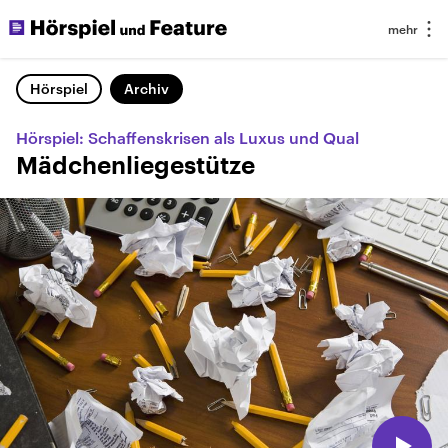
Hörspiel
Archiv
Hörspiel: Schaffenskrisen als Luxus und Qual
Mädchenliegestütze