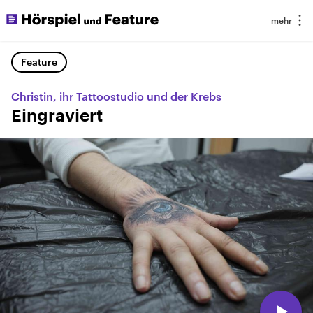
Feature
Christin, ihr Tattoostudio und der Krebs
Eingraviert