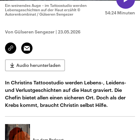
Ein weinendes Auge – im Tattoostudio werden
Lebensgeschichten auf der Haut erzählt
©
54:24 Minuten
Autorenkombinat / Gülseren Sengezer
Von Gülseren Sengezer
|
23.05.2026
Email
Link
kopieren/teilen
Audio herunterladen
In Christins Tattoostudio werden Lebens-, Leidens-
und Verlustgeschichten auf die Haut graviert. Die
Chefin bietet allen einen sicheren Ort. Doch als der
Krebs kommt, braucht Christin selbst Hilfe.
Aus dem Podcast