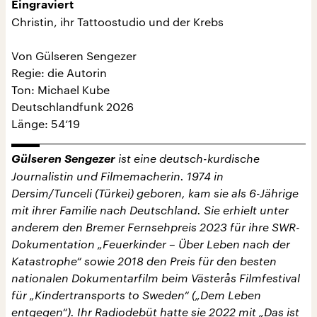
Eingraviert
Christin, ihr Tattoostudio und der Krebs
Von Gülseren Sengezer
Regie: die Autorin
Ton: Michael Kube
Deutschlandfunk 2026
Länge: 54‘19
Gülseren Sengezer
ist eine deutsch-kurdische
Journalistin und Filmemacherin. 1974 in
Dersim/Tunceli (Türkei) geboren, kam sie als 6-Jährige
mit ihrer Familie nach Deutschland. Sie erhielt unter
anderem den Bremer Fernsehpreis 2023 für ihre SWR-
Dokumentation „Feuerkinder – Über Leben nach der
Katastrophe“ sowie 2018 den Preis für den besten
nationalen Dokumentarfilm beim Västerås Filmfestival
für „Kindertransports to Sweden“ („Dem Leben
entgegen“). Ihr Radiodebüt hatte sie 2022 mit „Das ist