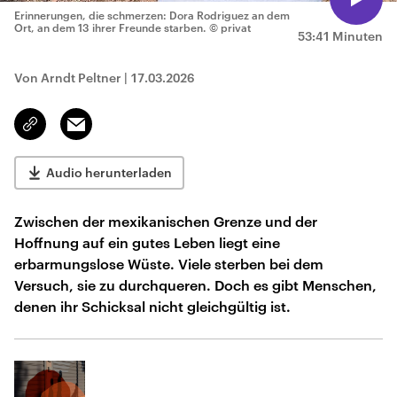
Erinnerungen, die schmerzen: Dora Rodriguez an dem
Ort, an dem 13 ihrer Freunde starben.
© privat
53:41 Minuten
Von Arndt Peltner
|
17.03.2026
Email
Link
kopieren/teilen
Audio herunterladen
Zwischen der mexikanischen Grenze und der
Hoffnung auf ein gutes Leben liegt eine
erbarmungslose Wüste. Viele sterben bei dem
Versuch, sie zu durchqueren. Doch es gibt Menschen,
denen ihr Schicksal nicht gleichgültig ist.