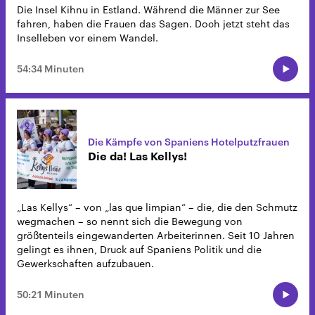
Die Insel Kihnu in Estland. Während die Männer zur See
fahren, haben die Frauen das Sagen. Doch jetzt steht das
Inselleben vor einem Wandel.
54:34 Minuten
Die Kämpfe von Spaniens Hotelputzfrauen
Die da! Las Kellys!
„Las Kellys“ – von „las que limpian“ – die, die den Schmutz
wegmachen – so nennt sich die Bewegung von
größtenteils eingewanderten Arbeiterinnen. Seit 10 Jahren
gelingt es ihnen, Druck auf Spaniens Politik und die
Gewerkschaften aufzubauen.
50:21 Minuten