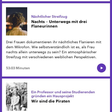
Nächtlicher Streifzug
Nachts – Unterwegs mit drei
Flaneurinnen
Drei Frauen dokumentieren ihr nächtliches Flanieren mit
dem Mikrofon. Wie selbstverständlich ist es, als Frau
nachts allein unterwegs zu sein? Ein atmosphärischer
Streifzug mit verschiedenen weiblichen Perspektiven.
53:03 Minuten
Ein Professor und seine Studierenden
gründen ein Hausprojekt
Wir sind die Piraten