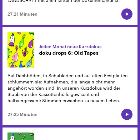
LANDSCHAFT mit allen Mitteln der Dokumentarkunst.
27:21 Minuten
Jeden Monat neue Kurzdokus
doku drops 6: Old Tapes
Auf Dachböden, in Schubladen und auf alten Festplatten
schlummern sie: Aufnahmen, die lange nicht mehr
angehört worden sind. In unseren Kurzdokus wird der
Staub von der Kassettenhülle gewischt und
halbvergessene Stimmen erwachen zu neuem Leben.
27:25 Minuten