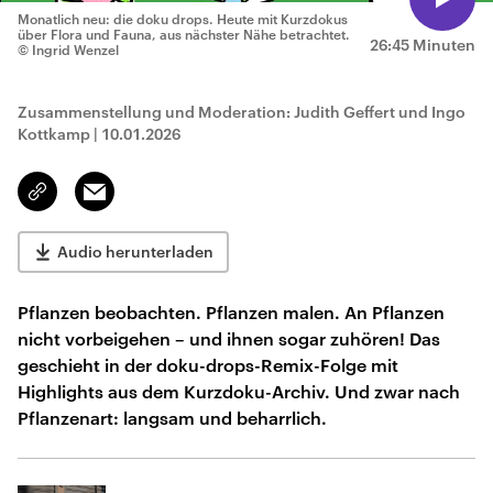
Monatlich neu: die doku drops. Heute mit Kurzdokus
über Flora und Fauna, aus nächster Nähe betrachtet.
26:45 Minuten
© Ingrid Wenzel
Zusammenstellung und Moderation: Judith Geffert und Ingo
Kottkamp
|
10.01.2026
Email
Link
kopieren/teilen
Audio herunterladen
Pflanzen beobachten. Pflanzen malen. An Pflanzen
nicht vorbeigehen – und ihnen sogar zuhören! Das
geschieht in der doku-drops-Remix-Folge mit
Highlights aus dem Kurzdoku-Archiv. Und zwar nach
Pflanzenart: langsam und beharrlich.