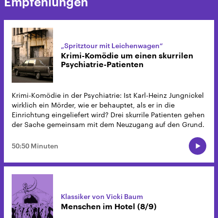
Empfehlungen
„Spritztour mit Leichenwagen“
Krimi-Komödie um einen skurrilen
Psychiatrie-Patienten
Krimi-Komödie in der Psychiatrie: Ist Karl-Heinz Jungnickel
wirklich ein Mörder, wie er behauptet, als er in die
Einrichtung eingeliefert wird? Drei skurrile Patienten gehen
der Sache gemeinsam mit dem Neuzugang auf den Grund.
50:50 Minuten
Klassiker von Vicki Baum
Menschen im Hotel (8/9)