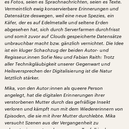
es Fotos, seien es Sprachnachrichten, seien es Texte.
Vermeintlich ewig konservierbare Erinnerungen und
Datensätze deswegen, weil eine neue Spezies, ein
Käfer, der es auf Edelmetalle und seltene Erden
abgesehen hat, sich durch Serverfarmen durchfrisst
und somit zuvor auf Clouds gespeicherte Datensätze
unbrauchbar macht bzw. gänzlich vernichtet. Die Idee
ist ein kluger Schachzug der beiden Autor- und
Regisseur.innen Sofie Neu und Fabian Raith: Trotz
aller Technikgläubigkeit unserer Gegenwart und
Heilsversprechen der Digitalisierung ist die Natur
letztlich stärker.
Mika, von den Autor:innen als queere Person
angelegt, hat die digitalen Erinnerungen ihrer
verstorbenen Mutter durch das gefräßige Insekt
verloren und kämpft nun mit dem Wiedererinnern von
Episoden, die sie mit ihrer Mutter durchlebte. Mika
versucht Szenen aus der Vergangenheit zu