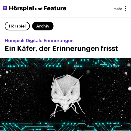
Hörspiel
Archiv
Hörspiel: Digitale Erinnerungen
Ein Käfer, der Erinnerungen frisst