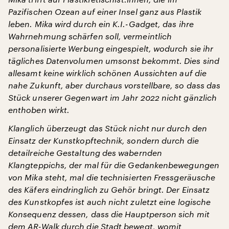
Pazifischen Ozean auf einer Insel ganz aus Plastik
leben. Mika wird durch ein K.I.-Gadget, das ihre
Wahrnehmung schärfen soll, vermeintlich
personalisierte Werbung eingespielt, wodurch sie ihr
tägliches Datenvolumen umsonst bekommt. Dies sind
allesamt keine wirklich schönen Aussichten auf die
nahe Zukunft, aber durchaus vorstellbare, so dass das
Stück unserer Gegenwart im Jahr 2022 nicht gänzlich
enthoben wirkt.
Klanglich überzeugt das Stück nicht nur durch den
Einsatz der Kunstkopftechnik, sondern durch die
detailreiche Gestaltung des wabernden
Klangteppichs, der mal für die Gedankenbewegungen
von Mika steht, mal die technisierten Fressgeräusche
des Käfers eindringlich zu Gehör bringt. Der Einsatz
des Kunstkopfes ist auch nicht zuletzt eine logische
Konsequenz dessen, dass die Hauptperson sich mit
dem AR-Walk durch die Stadt bewegt, womit