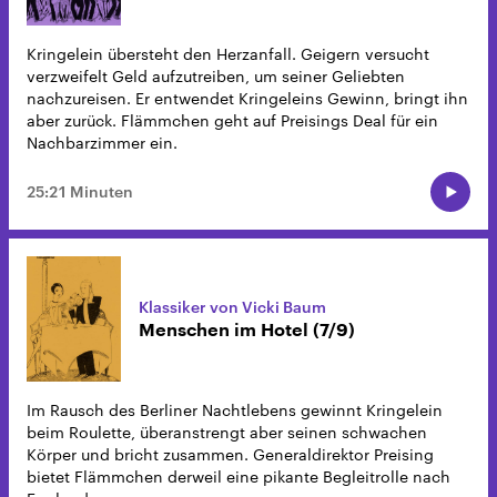
Kringelein übersteht den Herzanfall. Geigern versucht
verzweifelt Geld aufzutreiben, um seiner Geliebten
nachzureisen. Er entwendet Kringeleins Gewinn, bringt ihn
aber zurück. Flämmchen geht auf Preisings Deal für ein
Nachbarzimmer ein.
25:21 Minuten
Klassiker von Vicki Baum
Menschen im Hotel (7/9)
Im Rausch des Berliner Nachtlebens gewinnt Kringelein
beim Roulette, überanstrengt aber seinen schwachen
Körper und bricht zusammen. Generaldirektor Preising
bietet Flämmchen derweil eine pikante Begleitrolle nach