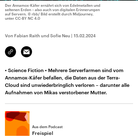
Der Annamox-Käfer ernährt sich von Edelmetallen und
seltenen Erden – also auch von digitalen Erinnerungen
auf Servern.
© rbb/ Bild erstellt durch Midjourney,
unter CC-BY NC 4.0
Von Fabian Raith und Sofie Neu
|
15.02.2024
Email
Link
kopieren/teilen
• Science Fiction • Mehrere Serverfarmen sind vom
Annamox-Käfer befallen, die Daten aus der Terra-
Cloud sind unwiederbringlich verloren – darunter alle
Aufnahmen von Mikas verstorbener Mutter.
Aus dem Podcast
Freispiel