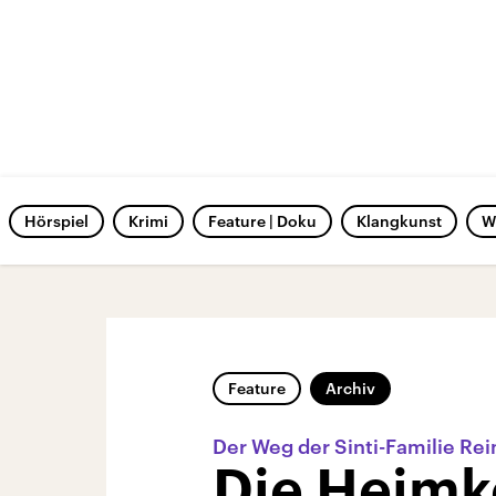
Hörspiel
Krimi
Feature | Doku
Klangkunst
W
Feature
Archiv
Der Weg der Sinti-Familie Re
Die Heimk