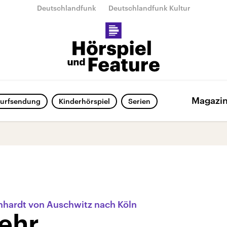
Deutschlandfunk
Deutschlandfunk Kultur
Magazi
urfsendung
Kinderhörspiel
Serien
inhardt von Auschwitz nach Köln
ehr