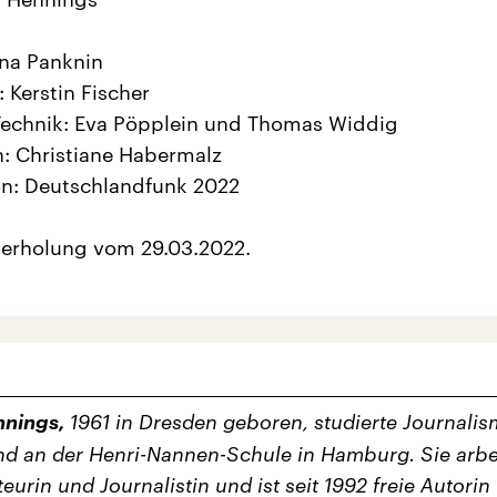
na Panknin
: Kerstin Fischer
Technik: Eva Pöpplein und Thomas Widdig
: Christiane Habermalz
on: Deutschlandfunk 2022
derholung vom 29.03.2022.
nnings,
1961 in Dresden geboren, studierte Journalis
nd an der Henri-Nannen-Schule in Hamburg. Sie arbe
eurin und Journalistin und ist seit 1992 freie Autorin 