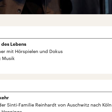
e des Lebens
er mit Hörspielen und Dokus
: Musik
kehr
er Sinti-Familie Reinhardt von Auschwitz nach Köln
a Hennings