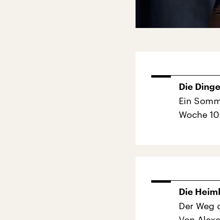
Die Ding
Ein Somm
Woche 10
Die Heim
Der Weg d
Von Alex