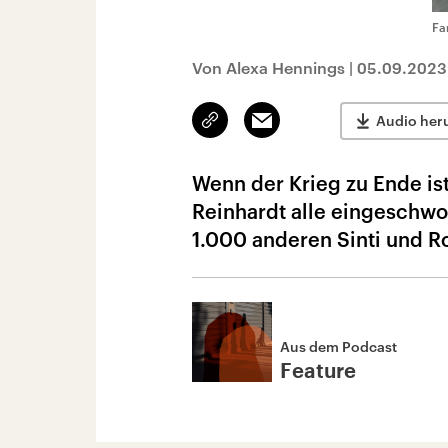
Fa
Von Alexa Hennings
|
05.09.2023
Link
Email
Audio her
kopieren/teilen
Wenn der Krieg zu Ende ist,
Reinhardt alle eingeschwo
1.000 anderen Sinti und R
Aus dem Podcast
Feature