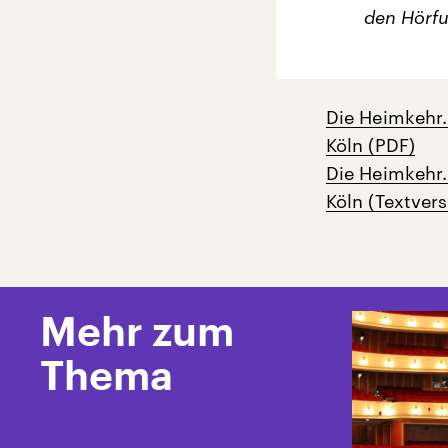
den Hörfu
Die Heimkehr.
Köln (PDF)
Die Heimkehr.
Köln (Textvers
Mehr zum
Thema