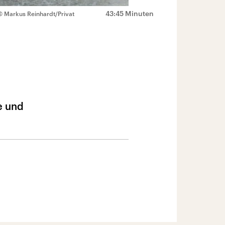
43:45 Minuten
© Markus Reinhardt/Privat
e und