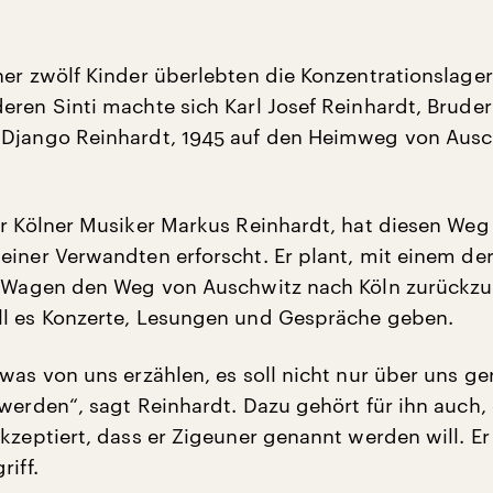
ner zwölf Kinder überlebten die Konzentrationslager
eren Sinti machte sich Karl Josef Reinhardt, Bruder
 Django Reinhardt, 1945 auf den Heimweg von Ausc
er Kölner Musiker Markus Reinhardt, hat diesen Weg
einer Verwandten erforscht. Er plant, mit einem de
n Wagen den Weg von Auschwitz nach Köln zurückzu
l es Konzerte, Lesungen und Gespräche geben.
twas von uns erzählen, es soll nicht nur über uns ge
 werden“, sagt Reinhardt. Dazu gehört für ihn auch,
kzeptiert, dass er Zigeuner genannt werden will. Er 
riff.