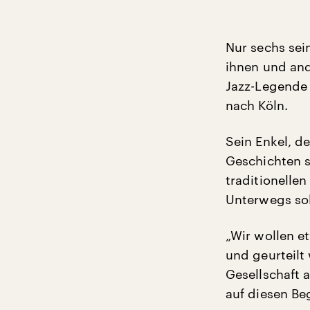
Nur sechs sei
ihnen und and
Jazz-Legende
nach Köln.
Sein Enkel, d
Geschichten s
traditionelle
Unterwegs sol
„Wir wollen e
und geurteilt
Gesellschaft a
auf diesen Beg