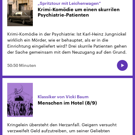
„Spritztour mit Leichenwagen“
Krimi-Komödie um einen skurrilen
Psychiatrie-Patienten
Krimi-Komödie in der Psychiatrie: Ist Karl-Heinz Jungnickel
wirklich ein Mörder, wie er behauptet, als er in die
Einrichtung eingeliefert wird? Drei skurrile Patienten gehen
der Sache gemeinsam mit dem Neuzugang auf den Grund.
50:50 Minuten
Klassiker von Vicki Baum
Menschen im Hotel (8/9)
Kringelein übersteht den Herzanfall. Geigern versucht
verzweifelt Geld aufzutreiben, um seiner Geliebten