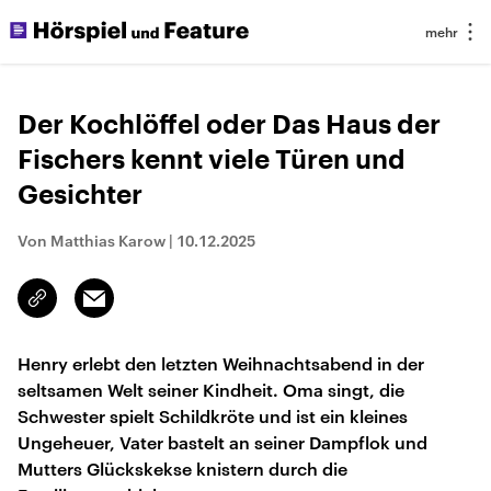
Der Kochlöffel oder Das Haus der
Fischers kennt viele Türen und
Gesichter
Von Matthias Karow
|
10.12.2025
Email
Link
kopieren/teilen
Henry erlebt den letzten Weihnachtsabend in der
seltsamen Welt seiner Kindheit. Oma singt, die
Schwester spielt Schildkröte und ist ein kleines
Ungeheuer, Vater bastelt an seiner Dampflok und
Mutters Glückskekse knistern durch die