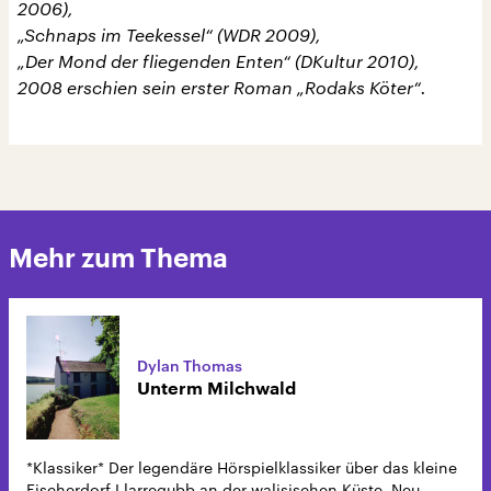
2006),
„Schnaps im Teekessel“ (WDR 2009),
„Der Mond der fliegenden Enten“ (DKultur 2010),
2008 erschien sein erster Roman „Rodaks Köter“.
Mehr zum Thema
Dylan Thomas
Unterm Milchwald
*Klassiker* Der legendäre Hörspielklassiker über das kleine
Fischerdorf Llarregubb an der walisischen Küste. Neu