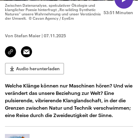
Zwischen Datenanalyse, spekulativer Ökologie und
klanglicher Poesie hinterfragt „Re-wilding Synthetic
53:51 Minuten
Natures“ unsere Wahrnehmung und unser Verständnis
der Umwelt.
© Cavan Agency / EyeEm
Von Stefan Maier
|
07.11.2025
Email
Link
kopieren/teilen
Audio herunterladen
Welche Klänge können nur Maschinen hören? Und wie
verändert das unsere Beziehung zur Welt? Eine
pulsierende, vibrierende Klanglandschaft, in der die
Grenzen zwischen Natur und Technik verschwimmen;
eine Reise durch die Zweideutigkeit der Sinne.