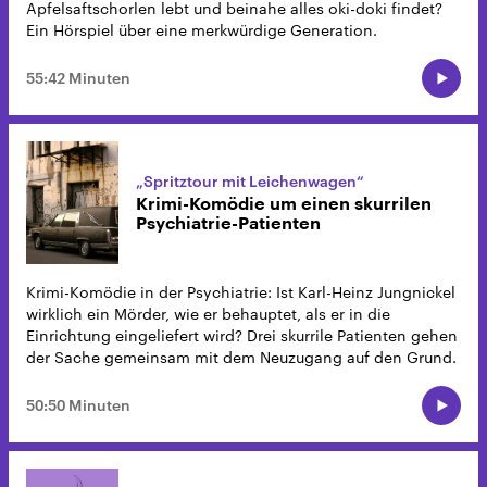
Apfelsaftschorlen lebt und beinahe alles oki-doki findet?
Ein Hörspiel über eine merkwürdige Generation.
55:42 Minuten
„Spritztour mit Leichenwagen“
Krimi-Komödie um einen skurrilen
Psychiatrie-Patienten
Krimi-Komödie in der Psychiatrie: Ist Karl-Heinz Jungnickel
wirklich ein Mörder, wie er behauptet, als er in die
Einrichtung eingeliefert wird? Drei skurrile Patienten gehen
der Sache gemeinsam mit dem Neuzugang auf den Grund.
50:50 Minuten