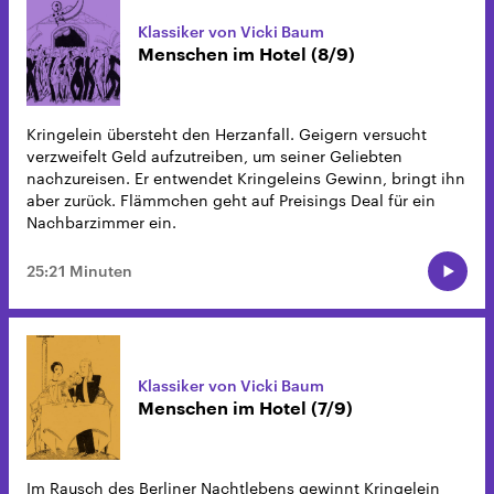
Klassiker von Vicki Baum
Menschen im Hotel (8/9)
Kringelein übersteht den Herzanfall. Geigern versucht
verzweifelt Geld aufzutreiben, um seiner Geliebten
nachzureisen. Er entwendet Kringeleins Gewinn, bringt ihn
aber zurück. Flämmchen geht auf Preisings Deal für ein
Nachbarzimmer ein.
25:21 Minuten
Klassiker von Vicki Baum
Menschen im Hotel (7/9)
Im Rausch des Berliner Nachtlebens gewinnt Kringelein