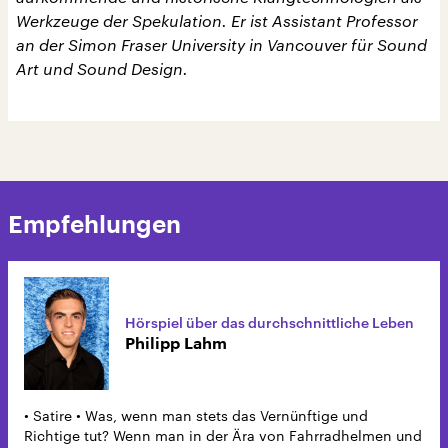
Werkzeuge der Spekulation. Er ist Assistant Professor
an der Simon Fraser University in Vancouver für Sound
Art und Sound Design.
Empfehlungen
Hörspiel über das durchschnittliche Leben
Philipp Lahm
• Satire • Was, wenn man stets das Vernünftige und
Richtige tut? Wenn man in der Ära von Fahrradhelmen und