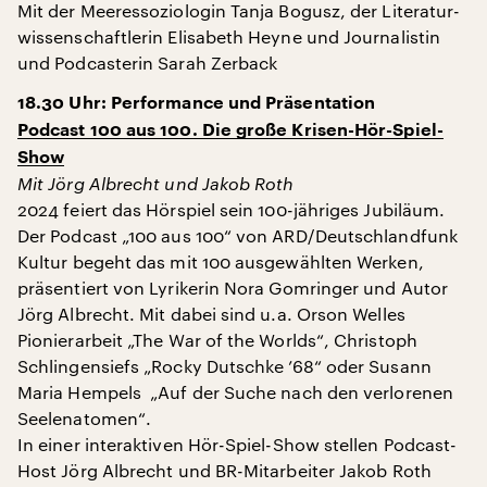
Mit der Meeressoziologin Tanja Bogusz, der Literatur-
wissenschaftlerin Elisabeth Heyne und Journalistin
und Podcasterin Sarah Zerback
18.30 Uhr: Performance und Präsentation
Podcast 100 aus 100. Die große Krisen-Hör-Spiel-
Show
Mit Jörg Albrecht und Jakob Roth
2024 feiert das Hörspiel sein 100-jähriges Jubiläum.
Der Podcast „100 aus 100“ von ARD/Deutschlandfunk
Kultur begeht das mit 100 ausgewählten Werken,
präsentiert von Lyrikerin Nora Gomringer und Autor
Jörg Albrecht. Mit dabei sind u.a. Orson Welles
Pionierarbeit „The War of the Worlds“, Christoph
Schlingensiefs „Rocky Dutschke ’68“ oder Susann
Maria Hempels „Auf der Suche nach den verlorenen
Seelenatomen“.
In einer interaktiven Hör-Spiel-Show stellen Podcast-
Host Jörg Albrecht und BR-Mitarbeiter Jakob Roth