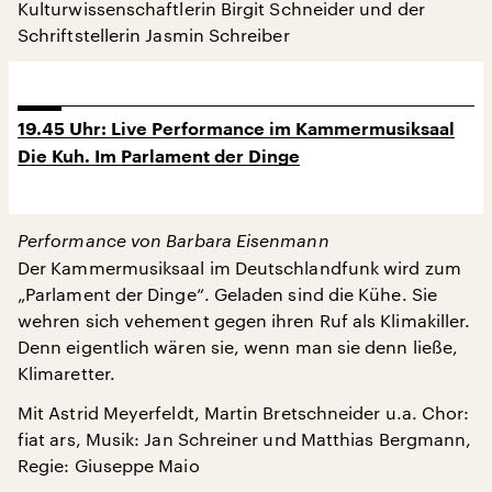
Kulturwissenschaftlerin Birgit Schneider und der
Schriftstellerin Jasmin Schreiber
19.45 Uhr: Live Performance im Kammermusiksaal
Die Kuh. Im Parlament der Dinge
Performance von Barbara Eisenmann
Der Kammermusiksaal im Deutschlandfunk wird zum
„Parlament der Dinge“. Geladen sind die Kühe. Sie
wehren sich vehement gegen ihren Ruf als Klimakiller.
Denn eigentlich wären sie, wenn man sie denn ließe,
Klimaretter.
Mit Astrid Meyerfeldt, Martin Bretschneider u.a. Chor:
fiat ars, Musik: Jan Schreiner und Matthias Bergmann,
Regie: Giuseppe Maio