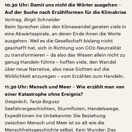
10.30 Uhr: Damit uns nicht die Wörter ausgehen –
Auf der Suche nach Erzählformen für die Klimakrise
Vortrag, Birgit Schneider
Beim Sprechen über den Klimawandel geraten viele in
eine Abwärtsspirale, an deren Ende ihnen die Worte
ausgehen. Weil es die Gesellschaft bislang nicht
geschafft hat, sich in Richtung von CO2-Neutralität
zu transformieren – da also das Wissen allein nicht zu
genug Handeln führte – hoffen viele, den Wandel
über neue Narrative, also neue Sichten auf die
Wirklichkeit anzuregen – vom Erzählen zum Handeln.
11.30 Uhr: Mensch und Meer – Wie erzählt man von
einer Katastrophe ohne Ereignis?
Gespräch, Tanja Bogusz
Seefahrergeschichten, Sturmfluten, Handelswege,
Expeditionen ins Unbekannte: Die Beziehung
zwischen Mensch und Meer ist so alt wie die
Menschheitsgeschichte selbst. Kein Wunder: Das