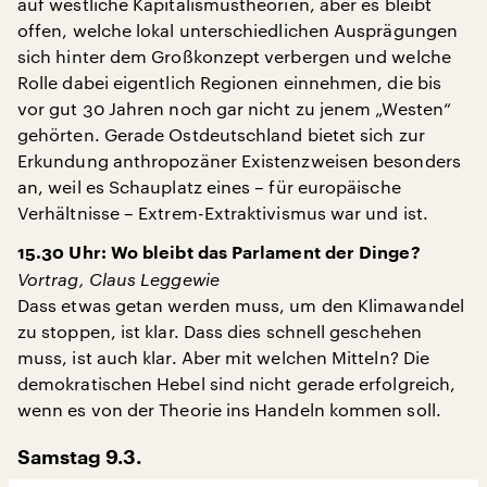
auf westliche Kapitalismustheorien, aber es bleibt
offen, welche lokal unterschiedlichen Ausprägungen
sich hinter dem Großkonzept verbergen und welche
Rolle dabei eigentlich Regionen einnehmen, die bis
vor gut 30 Jahren noch gar nicht zu jenem „Westen“
gehörten. Gerade Ostdeutschland bietet sich zur
Erkundung anthropozäner Existenzweisen besonders
an, weil es Schauplatz eines – für europäische
Verhältnisse – Extrem-Extraktivismus war und ist.
15.30 Uhr: Wo bleibt das Parlament der Dinge?
Vortrag, Claus Leggewie
Dass etwas getan werden muss, um den Klimawandel
zu stoppen, ist klar. Dass dies schnell geschehen
muss, ist auch klar. Aber mit welchen Mitteln? Die
demokratischen Hebel sind nicht gerade erfolgreich,
wenn es von der Theorie ins Handeln kommen soll.
Samstag 9.3.