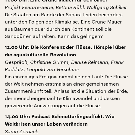
11.00 Uhr: Eine Grüne Mauer für den Sahel
Projekt Feature-Serie, Bettina Rühl, Wolfgang Schiller
Die Staaten am Rande der Sahara leiden besonders
unter den Folgen der Klimakrise. Eine Grüne Mauer
aus Bäumen quer durch den Kontinent soll die
Sanddünen aufhalten. Kann das gelingen?
12.00 Uhr: Die Konferenz der Flüsse. Hörspiel über
die aquakulturelle Revolution
Gespräch, Christine Grimm, Denise Reimann, Frank
Raddatz, Leopold von Verschuer
Ein einmaliges Ereignis nimmt seinen Lauf: Die Flüsse
der Welt nehmen erstmals an einer gemeinsamen
Zusammenkunft teil. Anlass ist die Situation der Erde,
der menschengemachte Klimawandel und dessen
gravierende Auswirkungen auf die Flüsse.
14.00 Uhr: Podcast Schmetterlingseffekt. Wie
Weltkrisen unser Leben verändern
Sarah Zerback