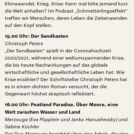
Klimawandel, Krieg, Krise: Kann mal bitte jemand kurz
die Welt anhalten? Im Podcast „Schmetterlingseffekt“
treffen wir Menschen, deren Leben die Zeitenwenden
auf den Kopf stellen.
15.00 Uhr: Der Sandkasten
Christoph Peters
„Der Sandkasten“ spielt in der Coronahochzeit
2020/2021, während einer weltumspannenden Krise,
die bis heute Nachwirkungen auf das globale
wirtschaftliche und gesellschaftliche Leben hat. Wie
Krise erzählen? Der Schriftsteller Christoph Peters hat
es in einem dichten Roman versucht, der die
Gegenwart höchst skeptisch reflektiert.
16.00 Uhr: Peatland Paradise. Über Moore, eine
Welt zwischen Wasser und Land
Merzouga (Eva Pöpplein und Janko Hanushevsky) und
Sabine Küchler
Das Duo Merzouga berichtet über eine Arbeit, die eine