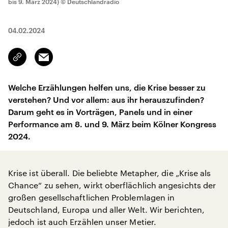
bis 9. März 2024)
© Deutschlandradio
04.02.2024
Email
Link
kopieren/teilen
Welche Erzählungen helfen uns, die Krise besser zu
verstehen? Und vor allem: aus ihr herauszufinden?
Darum geht es in Vorträgen, Panels und in einer
Performance am 8. und 9. März beim Kölner Kongress
2024.
Krise ist überall. Die beliebte Metapher, die „Krise als
Chance“ zu sehen, wirkt oberflächlich angesichts der
großen gesellschaftlichen Problemlagen in
Deutschland, Europa und aller Welt. Wir berichten,
jedoch ist auch Erzählen unser Metier.