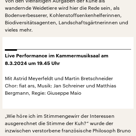
Von den vielfältigen Aufgaben der Kühe als
wandernde Weidetiere wird hier die Rede sein, als
Bodenverbesserer, Kohlenstoffsenkenhelferinnen,
Biodiversitätsagenten, Landschaftsgärtnerinnen und
vieles mehr.
Live Performance im Kammermusiksaal am
8.3.2024 um 19.45 Uhr
Mit Astrid Meyerfeldt und Martin Bretschneider
Chor: fiat ars, Musik: Jan Schreiner und Matthias
Bergmann, Regie: Giuseppe Maio
„Wie höre ich im Stimmengewirr der Interessen
ausgerechnet die Stimme der Kuh?“ wurde der
inzwischen verstorbene französische Philosoph Bruno