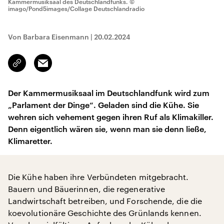
Kammermusiksaal des Deutschlandfunks.
©
imago/Pond5images/Collage Deutschlandradio
Von Barbara Eisenmann
|
20.02.2024
Email
Link
kopieren/teilen
Der Kammermusiksaal im Deutschlandfunk wird zum
„Parlament der Dinge“. Geladen sind die Kühe. Sie
wehren sich vehement gegen ihren Ruf als Klimakiller.
Denn eigentlich wären sie, wenn man sie denn ließe,
Klimaretter.
Die Kühe haben ihre Verbündeten mitgebracht.
Bauern und Bäuerinnen, die regenerative
Landwirtschaft betreiben, und Forschende, die die
koevolutionäre Geschichte des Grünlands kennen.