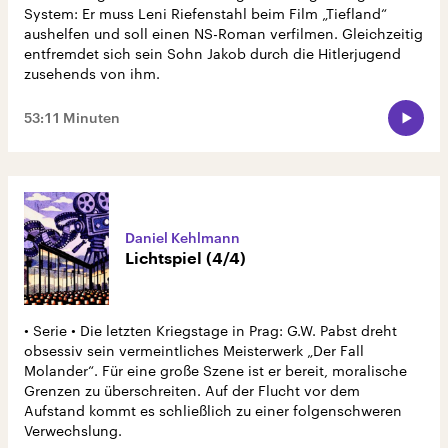
System: Er muss Leni Riefenstahl beim Film „Tiefland“
aushelfen und soll einen NS-Roman verfilmen. Gleichzeitig
entfremdet sich sein Sohn Jakob durch die Hitlerjugend
zusehends von ihm.
53:11 Minuten
Daniel Kehlmann
Lichtspiel (4/4)
• Serie • Die letzten Kriegstage in Prag: G.W. Pabst dreht
obsessiv sein vermeintliches Meisterwerk „Der Fall
Molander“. Für eine große Szene ist er bereit, moralische
Grenzen zu überschreiten. Auf der Flucht vor dem
Aufstand kommt es schließlich zu einer folgenschweren
Verwechslung.