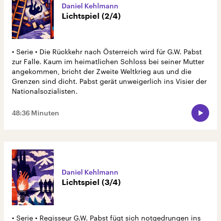
Daniel Kehlmann
Lichtspiel (2/4)
• Serie • Die Rückkehr nach Österreich wird für G.W. Pabst
zur Falle. Kaum im heimatlichen Schloss bei seiner Mutter
angekommen, bricht der Zweite Weltkrieg aus und die
Grenzen sind dicht. Pabst gerät unweigerlich ins Visier der
Nationalsozialisten.
48:36 Minuten
Daniel Kehlmann
Lichtspiel (3/4)
• Serie • Regisseur G.W. Pabst fügt sich notgedrungen ins