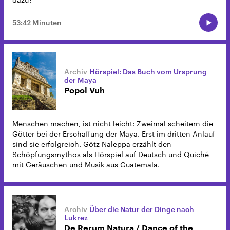
53:42 Minuten
Hörspiel: Das Buch vom Ursprung
der Maya
Popol Vuh
Menschen machen, ist nicht leicht: Zweimal scheitern die
Götter bei der Erschaffung der Maya. Erst im dritten Anlauf
sind sie erfolgreich. Götz Naleppa erzählt den
Schöpfungsmythos als Hörspiel auf Deutsch und Quiché
mit Geräuschen und Musik aus Guatemala.
Über die Natur der Dinge nach
Lukrez
De Rerum Natura / Dance of the