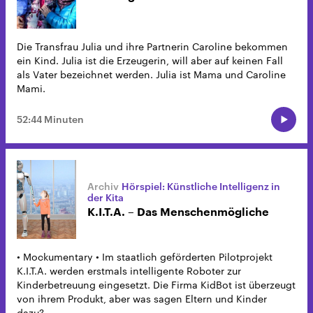
Die Transfrau Julia und ihre Partnerin Caroline bekommen
ein Kind. Julia ist die Erzeugerin, will aber auf keinen Fall
als Vater bezeichnet werden. Julia ist Mama und Caroline
Mami.
52:44 Minuten
Hörspiel: Künstliche Intelligenz in
der Kita
K.I.T.A. – Das Menschenmögliche
• Mockumentary • Im staatlich geförderten Pilotprojekt
K.I.T.A. werden erstmals intelligente Roboter zur
Kinderbetreuung eingesetzt. Die Firma KidBot ist überzeugt
von ihrem Produkt, aber was sagen Eltern und Kinder
dazu?