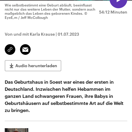
Wie selbstbestimmt eine Geburt abläuft, beeinflusst
nicht nur das weitere Leben der Mutter, sondern auch
54:12 Minuten
maßgeblich das Leben des geborenen Kindes.
©
EyeE,m / Jeff McCollough
Von und mit Karla Krause
|
01.07.2023
Email
Link
kopieren/teilen
Audio herunterladen
Das Geburtshaus in Soest war eines der ersten in
Deutschland. Inzwischen helfen Hebammen im
ganzen Land schwangeren Frauen, ihre Babys in
Geburtshäusern auf selbstbestimmte Art auf die Welt
zu bringen.