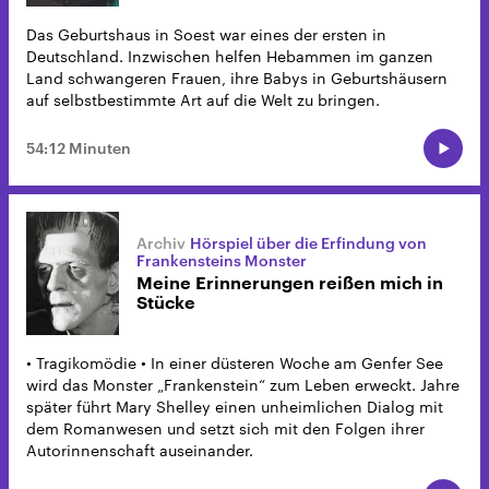
Das Geburtshaus in Soest war eines der ersten in
Deutschland. Inzwischen helfen Hebammen im ganzen
Land schwangeren Frauen, ihre Babys in Geburtshäusern
auf selbstbestimmte Art auf die Welt zu bringen.
54:12 Minuten
Hörspiel über die Erfindung von
Frankensteins Monster
Meine Erinnerungen reißen mich in
Stücke
• Tragikomödie • In einer düsteren Woche am Genfer See
wird das Monster „Frankenstein“ zum Leben erweckt. Jahre
später führt Mary Shelley einen unheimlichen Dialog mit
dem Romanwesen und setzt sich mit den Folgen ihrer
Autorinnenschaft auseinander.