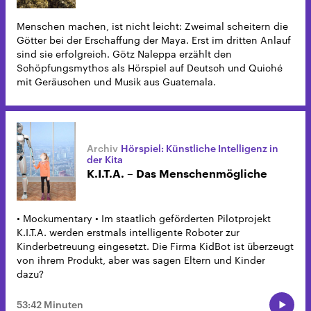
Menschen machen, ist nicht leicht: Zweimal scheitern die
Götter bei der Erschaffung der Maya. Erst im dritten Anlauf
sind sie erfolgreich. Götz Naleppa erzählt den
Schöpfungsmythos als Hörspiel auf Deutsch und Quiché
mit Geräuschen und Musik aus Guatemala.
Hörspiel: Künstliche Intelligenz in
der Kita
K.I.T.A. – Das Menschenmögliche
• Mockumentary • Im staatlich geförderten Pilotprojekt
K.I.T.A. werden erstmals intelligente Roboter zur
Kinderbetreuung eingesetzt. Die Firma KidBot ist überzeugt
von ihrem Produkt, aber was sagen Eltern und Kinder
dazu?
53:42 Minuten