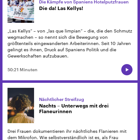
Die Kämpfe von Spaniens Hotelputzfrauen
Die da! Las Kellys!
„Las Kellys“ – von „las que limpian“ – die, die den Schmutz
wegmachen – so nennt sich die Bewegung von
größtenteils eingewanderten Arbeiterinnen. Seit 10 Jahren
gelingt es ihnen, Druck auf Spaniens Politik und die
Gewerkschaften aufzubauen.
50:21 Minuten
Nächtlicher Streifzug
Nachts – Unterwegs mit drei
Flaneurinnen
Drei Frauen dokumentieren ihr nächtliches Flanieren mit
dem Mikrofon. Wie selbstverständlich ist es, als Frau