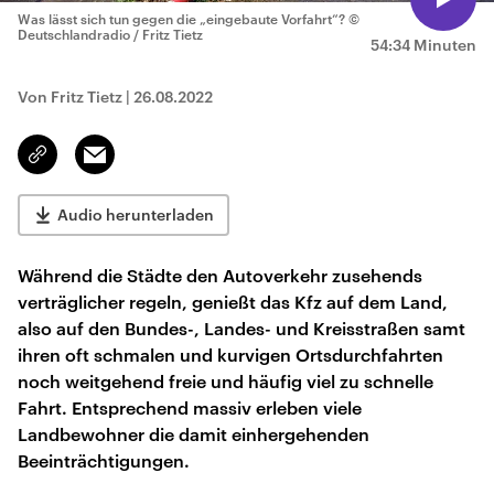
Was lässt sich tun gegen die „eingebaute Vorfahrt“?
©
Deutschlandradio / Fritz Tietz
54:34 Minuten
Von Fritz Tietz
|
26.08.2022
Email
Link
kopieren/teilen
Audio herunterladen
Während die Städte den Autoverkehr zusehends
verträglicher regeln, genießt das Kfz auf dem Land,
also auf den Bundes-, Landes- und Kreisstraßen samt
ihren oft schmalen und kurvigen Ortsdurchfahrten
noch weitgehend freie und häufig viel zu schnelle
Fahrt. Entsprechend massiv erleben viele
Landbewohner die damit einhergehenden
Beeinträchtigungen.