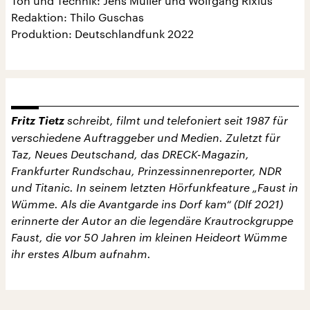
Ton und Technik: Jens Müller und Wolfgang Rixius
Redaktion: Thilo Guschas
Produktion: Deutschlandfunk 2022
Fritz Tietz
schreibt, filmt und telefoniert seit 1987 für
verschiedene Auftraggeber und Medien. Zuletzt für
Taz, Neues Deutschand, das DRECK-Magazin,
Frankfurter Rundschau, Prinzessinnenreporter, NDR
und Titanic. In seinem letzten Hörfunkfeature „Faust in
Wümme. Als die Avantgarde ins Dorf kam“ (Dlf 2021)
erinnerte der Autor an die legendäre Krautrockgruppe
Faust, die vor 50 Jahren im kleinen Heideort Wümme
ihr erstes Album aufnahm.