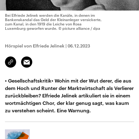
Bei Elfriede Jelinek werden die Kanäle, in denen im
Bankenskandal das Geld der Kleinanleger versickerte,
zum Kanal, in den 1919 die Leiche von Rosa
Luxemburg geworfen wurde.
© picture alliance / dpa
Hörspiel von Elfriede Jelinek
|
06.12.2023
Email
Link
kopieren/teilen
• Gesellschaftskritik• Wohin mit der Wut derer, die aus
dem Hoch und Runter der Marktwirtschaft als Verlierer
zurückbleiben? Elfriede Jelinek artikuliert sie in einem
wortmächtigen Chor, der klar genug sagt, was kaum
zu verstehen scheint. Eine Warnung.