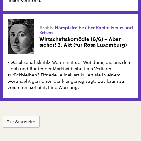
außer Kontrolle.
Hörspielreihe über Kapitalismus und
Krisen
Wirtschaftskomödie (6/6) – Aber
sicher! 2. Akt (für Rosa Luxemburg)
• Gesellschaftskritik• Wohin mit der Wut derer, die aus dem
Hoch und Runter der Marktwirtschaft als Verlierer
zurückbleiben? Elfriede Jelinek artikuliert sie in einem
wortmächtigen Chor, der klar genug sagt, was kaum zu
verstehen scheint. Eine Warnung.
Zur Startseite