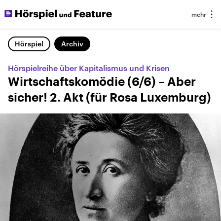
Hörspiel
Archiv
Hörspielreihe über Kapitalismus und Krisen
Wirtschaftskomödie (6/6) – Aber
sicher! 2. Akt (für Rosa Luxemburg)