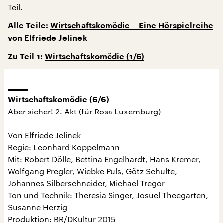
Teil.
Alle Teile:
Wirtschaftskomödie – Eine Hörspielreihe
von Elfriede Jelinek
Zu Teil 1:
Wirtschaftskomödie (1/6)
Wirtschaftskomödie (6/6)
Aber sicher! 2. Akt (für Rosa Luxemburg)
Von Elfriede Jelinek
Regie: Leonhard Koppelmann
Mit: Robert Dölle, Bettina Engelhardt, Hans Kremer,
Wolfgang Pregler, Wiebke Puls, Götz Schulte,
Johannes Silberschneider, Michael Tregor
Ton und Technik: Theresia Singer, Josuel Theegarten,
Susanne Herzig
Produktion: BR/DKultur 2015